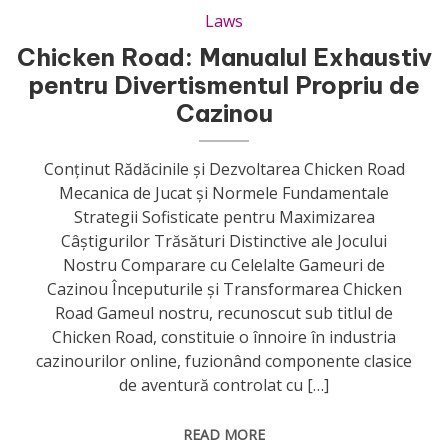
Laws
Chicken Road: Manualul Exhaustiv
pentru Divertismentul Propriu de
Cazinou
Conținut Rădăcinile și Dezvoltarea Chicken Road
Mecanica de Jucat și Normele Fundamentale
Strategii Sofisticate pentru Maximizarea
Câștigurilor Trăsături Distinctive ale Jocului
Nostru Comparare cu Celelalte Gameuri de
Cazinou Începuturile și Transformarea Chicken
Road Gameul nostru, recunoscut sub titlul de
Chicken Road, constituie o înnoire în industria
cazinourilor online, fuzionând componente clasice
de aventură controlat cu […]
READ MORE