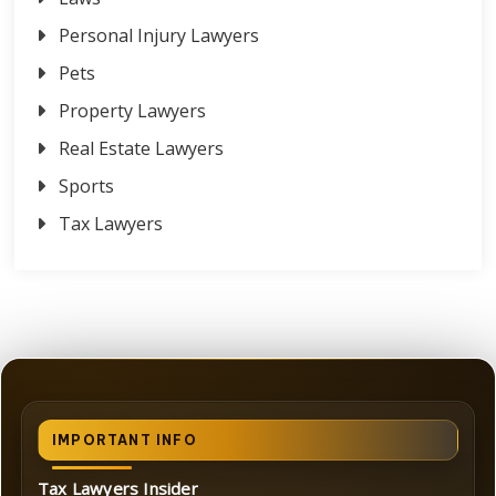
Personal Injury Lawyers
Pets
Property Lawyers
Real Estate Lawyers
Sports
Tax Lawyers
IMPORTANT INFO
Tax Lawyers Insider