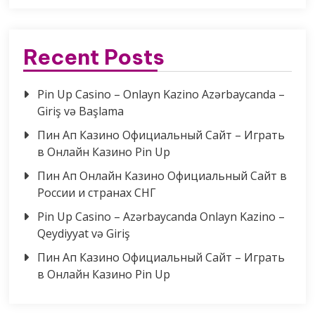
Recent Posts
Pin Up Casino – Onlayn Kazino Azərbaycanda –
Giriş və Başlama
Пин Ап Казино Официальный Сайт – Играть
в Онлайн Казино Pin Up
Пин Ап Онлайн Казино Официальный Сайт в
России и странах СНГ
Pin Up Casino – Azərbaycanda Onlayn Kazino –
Qeydiyyat və Giriş
Пин Ап Казино Официальный Сайт – Играть
в Онлайн Казино Pin Up