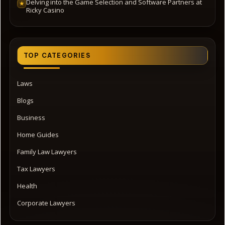
Delving into the Game Selection and Software Partners at
★
Ricky Casino
TOP CATEGORIES
Laws
Blogs
Business
Home Guides
Family Law Lawyers
Tax Lawyers
Health
Corporate Lawyers