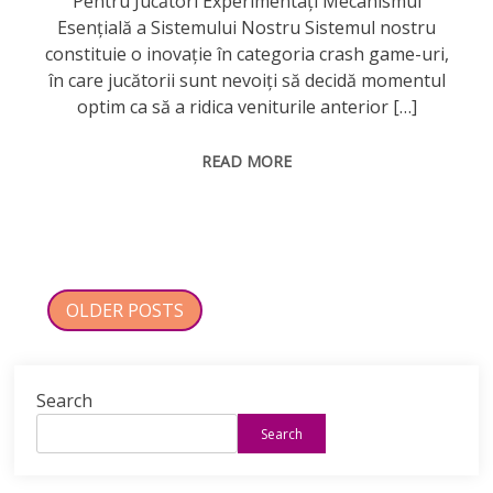
Pentru Jucători Experimentați Mecanismul
Esențială a Sistemului Nostru Sistemul nostru
constituie o inovație în categoria crash game-uri,
în care jucătorii sunt nevoiți să decidă momentul
optim ca să a ridica veniturile anterior […]
READ MORE
Posts
OLDER POSTS
navigation
Search
Search