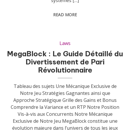
systèmes […]
READ MORE
Laws
MegaBlock : Le Guide Détaillé du
Divertissement de Pari
Révolutionnaire
Tableau des sujets Une Mécanique Exclusive de
Notre Jeu Stratégies Gagnantes ainsi que
Approche Stratégique Grille des Gains et Bonus
Comprendre la Variance et un RTP Notre Position
Vis-à-vis aux Concurrents Notre Mécanique
Exclusive de Notre Jeu MegaBlock constitue une
évolution majeure dans l’univers de tous les jeux