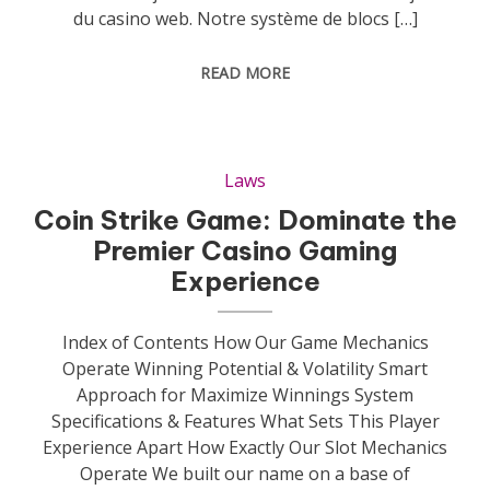
du casino web. Notre système de blocs […]
READ MORE
Laws
Coin Strike Game: Dominate the
Premier Casino Gaming
Experience
Index of Contents How Our Game Mechanics
Operate Winning Potential & Volatility Smart
Approach for Maximize Winnings System
Specifications & Features What Sets This Player
Experience Apart How Exactly Our Slot Mechanics
Operate We built our name on a base of