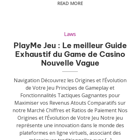
READ MORE
Laws
PlayMe Jeu : Le meilleur Guide
Exhaustif du Game de Casino
Nouvelle Vague
Navigation Découvrez les Origines et l’Évolution
de Votre Jeu Principes de Gameplay et
Fonctionnalités Tactiques Gagnantes pour
Maximiser vos Revenus Atouts Comparatifs sur
notre Marché Chiffres et Ratios de Paiement Nos
Origines et l’Évolution de Votre Jeu Notre jeu
représente une innovation dans le monde des
plateformes en ligne virtuels, associant des