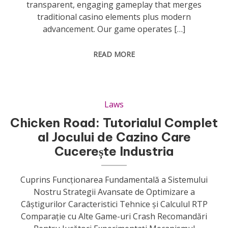
transparent, engaging gameplay that merges
traditional casino elements plus modern
advancement. Our game operates […]
READ MORE
Laws
Chicken Road: Tutorialul Complet
al Jocului de Cazino Care
Cucerește Industria
Cuprins Funcționarea Fundamentală a Sistemului
Nostru Strategii Avansate de Optimizare a
Câștigurilor Caracteristici Tehnice și Calculul RTP
Comparație cu Alte Game-uri Crash Recomandări