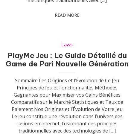
mécaniques traditionnelles avec […]
READ MORE
Laws
PlayMe Jeu : Le Guide Détaillé du
Game de Pari Nouvelle Génération
Sommaire Les Origines et l’Évolution de Ce Jeu
Principes de Jeu et Fonctionnalités Méthodes
Gagnantes pour Maximiser vos Gains Bénéfices
Comparatifs sur le Marché Statistiques et Taux de
Paiement Nos Origines et l’Évolution de Votre Jeu
Le jeu constitue une révolution dans l’univers des
casinos en internet, fusionnant des principes
traditionnelles avec des technologies de […]