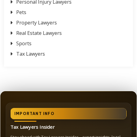
Personal Injury Lawyers
Pets
Property Lawyers
Real Estate Lawyers
Sports
Tax Lawyers
IMPORTANT INFO
Tax Lawyers Insider