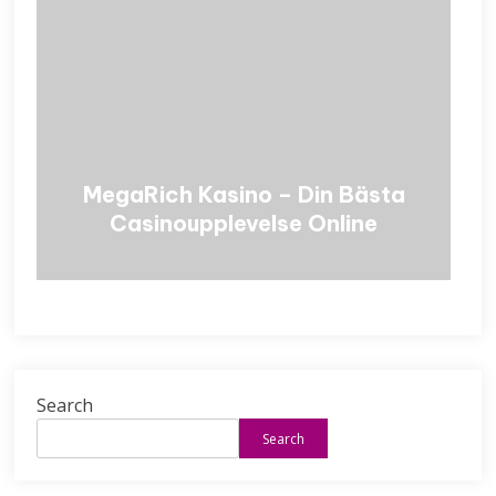
MegaRich Kasino – Din Bästa
Casinoupplevelse Online
Search
Search