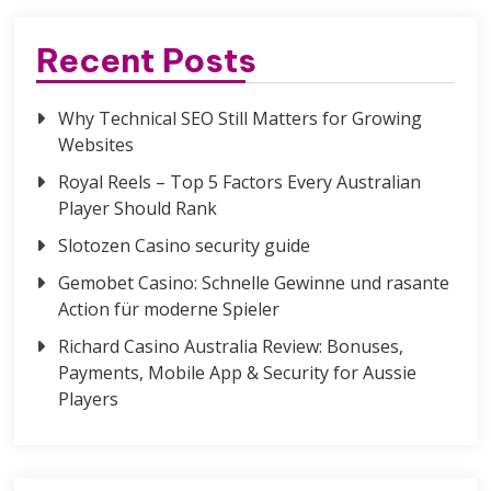
Recent Posts
Why Technical SEO Still Matters for Growing
Websites
Royal Reels – Top 5 Factors Every Australian
Player Should Rank
Slotozen Casino security guide
Gemobet Casino: Schnelle Gewinne und rasante
Action für moderne Spieler
Richard Casino Australia Review: Bonuses,
Payments, Mobile App & Security for Aussie
Players