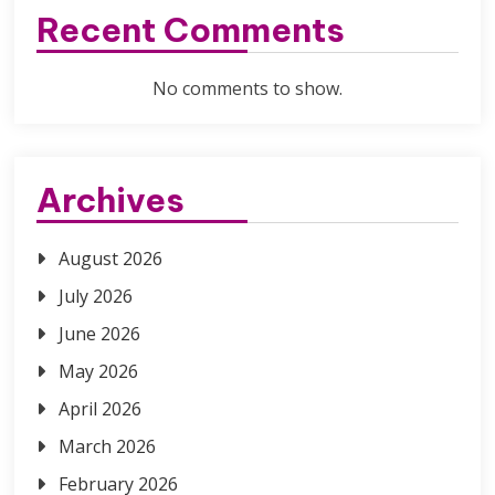
Recent Comments
No comments to show.
Archives
August 2026
July 2026
June 2026
May 2026
April 2026
March 2026
February 2026