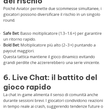
del rischio
Poiché Aviator permette due scommesse simultanee, i
giocatori possono diversificare il rischio in un singolo
round.
Safe Bet:
Basso moltiplicatore (1.3–1.6 ×) per garantire
un ritorno rapido.
Bold Bet:
Moltiplicatore più alto (2–3 ×) puntando a
payout maggiori.
Questa tattica mantiene il gioco dinamico evitando
grandi perdite che azzererebbero una serie vincente.
6. Live Chat: il battito del
gioco rapido
La chat in-game alimenta il senso di comunità anche
durante sessioni brevi. I giocatori condividono reazioni
in tempo reale ai crash, suggerendo tendenze future o