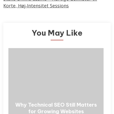
Korte, Høj‑Intensitet Sessions
You May Like
Why Technical SEO Still Matters
for Growing Websites