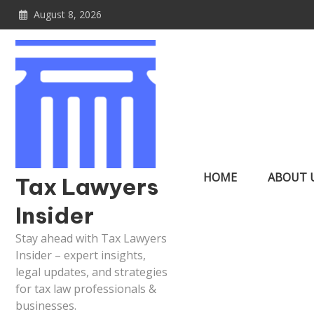
Skip
August 8, 2026
to
content
HOME
ABOUT 
Tax Lawyers
Insider
Stay ahead with Tax Lawyers
Insider – expert insights,
legal updates, and strategies
for tax law professionals &
businesses.