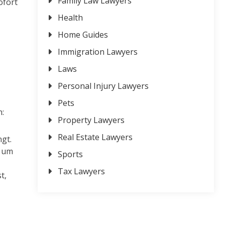
Family Law Lawyers
ofort
Health
Home Guides
Immigration Lawyers
Laws
Personal Injury Lawyers
Pets
n:
Property Lawyers
Real Estate Lawyers
ngt.
, um
Sports
Tax Lawyers
t,