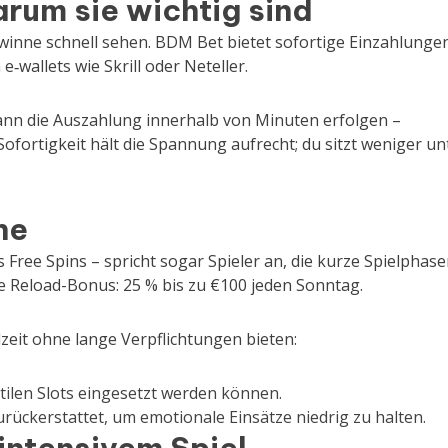
rum sie wichtig sind
winne schnell sehen. BDM Bet bietet sofortige Einzahlungen
wallets wie Skrill oder Neteller.
ann die Auszahlung innerhalb von Minuten erfolgen –
 Sofortigkeit hält die Spannung aufrecht; du sitzt weniger un
ne
ree Spins – spricht sogar Spieler an, die kurze Spielphas
e Reload-Bonus: 25 % bis zu €100 jeden Sonntag.
elzeit ohne lange Verpflichtungen bieten:
atilen Slots eingesetzt werden können.
rückerstattet, um emotionale Einsätze niedrig zu halten.