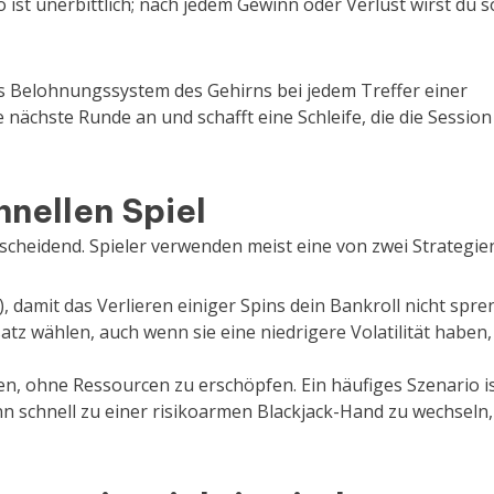
st unerbittlich; nach jedem Gewinn oder Verlust wirst du s
s Belohnungssystem des Gehirns bei jedem Treffer einer
 nächste Runde an und schafft eine Schleife, die die Session
nellen Spiel
tscheidend. Spieler verwenden meist eine von zwei Strategie
, damit das Verlieren einiger Spins dein Bankroll nicht spre
z wählen, auch wenn sie eine niedrigere Volatilität haben
, ohne Ressourcen zu erschöpfen. Ein häufiges Szenario is
ann schnell zu einer risikoarmen Blackjack-Hand zu wechseln,