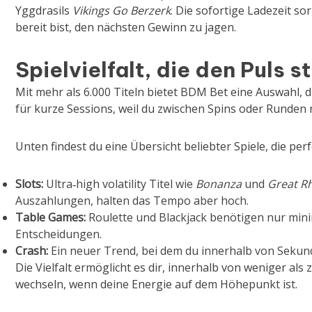
Yggdrasils
Vikings Go Berzerk
. Die sofortige Ladezeit so
bereit bist, den nächsten Gewinn zu jagen.
Spielvielfalt, die den Puls s
Mit mehr als 6.000 Titeln bietet BDM Bet eine Auswahl, die
für kurze Sessions, weil du zwischen Spins oder Runde
Unten findest du eine Übersicht beliebter Spiele, die perf
Slots:
Ultra‑high volatility Titel wie
Bonanza
und
Great R
Auszahlungen, halten das Tempo aber hoch.
Table Games:
Roulette und Blackjack benötigen nur min
Entscheidungen.
Crash:
Ein neuer Trend, bei dem du innerhalb von Sekun
Die Vielfalt ermöglicht es dir, innerhalb von weniger al
wechseln, wenn deine Energie auf dem Höhepunkt ist.