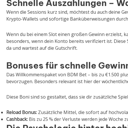
Schnelle Auszahlungen – Wa
Wenn die Sessions kurz sind, möchtest du auch deine Ge
Krypto-Wallets und sofortige Banküberweisungen durch e‑
Wenn du bei einem Slot einen großen Gewinn erzielst, k
besonders, wenn dein Konto bereits verifiziert ist. Diese
da und wartest auf die Gutschrift.
Bonuses für schnelle Gewin
Das Willkommenspaket von BDM Bet – bis zu €1.500 plus F
bevorzugen. Besonders relevant ist hier der wöchentlich
Diese Boni sind so gestaltet, dass sie dir zusätzliche Spi
Reload Bonus:
Zusätzliche Mittel, die sofort auf hochvol
Cashback:
Bis zu 25 % der Verluste werden jede Woche zu