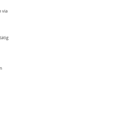
 via
tätig
en