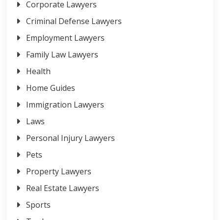
Corporate Lawyers
Criminal Defense Lawyers
Employment Lawyers
Family Law Lawyers
Health
Home Guides
Immigration Lawyers
Laws
Personal Injury Lawyers
Pets
Property Lawyers
Real Estate Lawyers
Sports