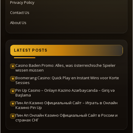
Privacy Policy
Contact Us
About Us
LATEST POSTS
Casino Baden Promo: Alles, was österreichische Spieler
★
wissen müssen
Boomerang Casino: Quick Play en Instant Wins voor Korte
★
Sessies
Pin Up Casino – Onlayn Kazino Azərbaycanda – Giriş və
★
Başlama
Пин Ап Казино Официальный Сайт – Играть в Онлайн
★
Казино Pin Up
Пин Ап Онлайн Казино Официальный Сайт в России и
★
странах СНГ