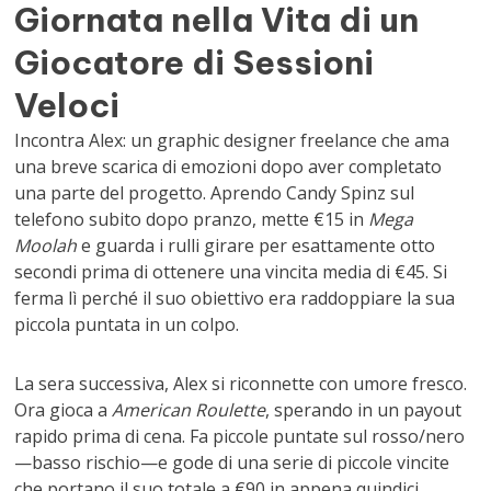
Giornata nella Vita di un
Giocatore di Sessioni
Veloci
Incontra Alex: un graphic designer freelance che ama
una breve scarica di emozioni dopo aver completato
una parte del progetto. Aprendo Candy Spinz sul
telefono subito dopo pranzo, mette €15 in
Mega
Moolah
e guarda i rulli girare per esattamente otto
secondi prima di ottenere una vincita media di €45. Si
ferma lì perché il suo obiettivo era raddoppiare la sua
piccola puntata in un colpo.
La sera successiva, Alex si riconnette con umore fresco.
Ora gioca a
American Roulette
, sperando in un payout
rapido prima di cena. Fa piccole puntate sul rosso/nero
—basso rischio—e gode di una serie di piccole vincite
che portano il suo totale a €90 in appena quindici