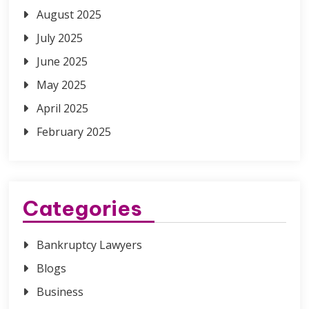
August 2025
July 2025
June 2025
May 2025
April 2025
February 2025
Categories
Bankruptcy Lawyers
Blogs
Business