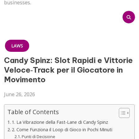
businesses.
LAWS
Candy Spinz: Slot Rapidi e Vittorie
Veloce‑Track per il Giocatore in
Movimento
June 26, 2026
Table of Contents
1. La Vibrazione della Fast‑Lane di Candy Spinz
2. Come Funziona il Loop di Gioco in Pochi Minuti
Punti di Decisione