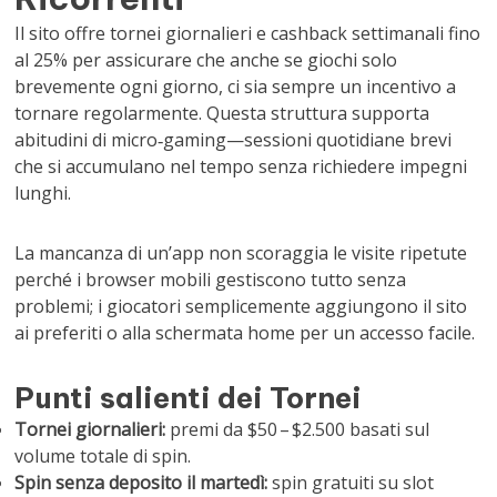
Il sito offre tornei giornalieri e cashback settimanali fino
al 25% per assicurare che anche se giochi solo
brevemente ogni giorno, ci sia sempre un incentivo a
tornare regolarmente. Questa struttura supporta
abitudini di micro‑gaming—sessioni quotidiane brevi
che si accumulano nel tempo senza richiedere impegni
lunghi.
La mancanza di un’app non scoraggia le visite ripetute
perché i browser mobili gestiscono tutto senza
problemi; i giocatori semplicemente aggiungono il sito
ai preferiti o alla schermata home per un accesso facile.
Punti salienti dei Tornei
Tornei giornalieri:
premi da $50 – $2.500 basati sul
volume totale di spin.
Spin senza deposito il martedì:
spin gratuiti su slot