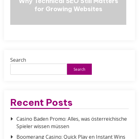
Why Technical SEO Still Matters
for Growing Websites
Search
Search
Recent Posts
Casino Baden Promo: Alles, was österreichische
Spieler wissen müssen
Boomerang Casino: Quick Play en Instant Wins