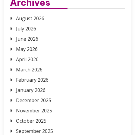
Archives
August 2026
July 2026
June 2026
May 2026
April 2026
March 2026
February 2026
January 2026
December 2025
November 2025
October 2025
September 2025