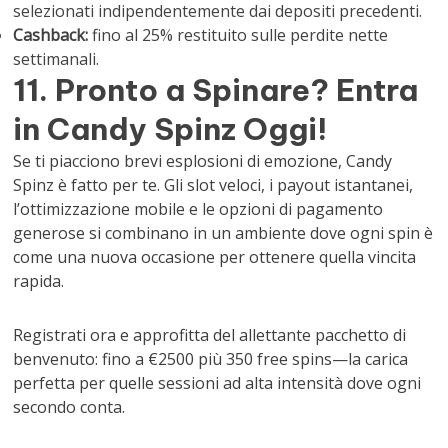
selezionati indipendentemente dai depositi precedenti.
Cashback:
fino al 25% restituito sulle perdite nette
settimanali.
11. Pronto a Spinare? Entra
in Candy Spinz Oggi!
Se ti piacciono brevi esplosioni di emozione, Candy
Spinz è fatto per te. Gli slot veloci, i payout istantanei,
l’ottimizzazione mobile e le opzioni di pagamento
generose si combinano in un ambiente dove ogni spin è
come una nuova occasione per ottenere quella vincita
rapida.
Registrati ora e approfitta del allettante pacchetto di
benvenuto: fino a €2500 più 350 free spins—la carica
perfetta per quelle sessioni ad alta intensità dove ogni
secondo conta.