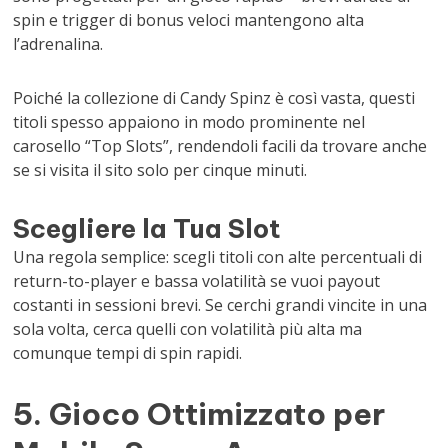
spin e trigger di bonus veloci mantengono alta
l’adrenalina.
Poiché la collezione di Candy Spinz è così vasta, questi
titoli spesso appaiono in modo prominente nel
carosello “Top Slots”, rendendoli facili da trovare anche
se si visita il sito solo per cinque minuti.
Scegliere la Tua Slot
Una regola semplice: scegli titoli con alte percentuali di
return-to-player e bassa volatilità se vuoi payout
costanti in sessioni brevi. Se cerchi grandi vincite in una
sola volta, cerca quelli con volatilità più alta ma
comunque tempi di spin rapidi.
5. Gioco Ottimizzato per