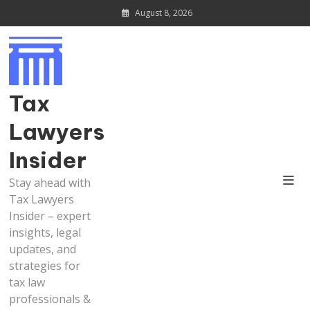
Skip
August 8, 2026
to
content
Tax
Lawyers
Insider
Stay ahead with
Tax Lawyers
Insider – expert
insights, legal
updates, and
strategies for
tax law
professionals &