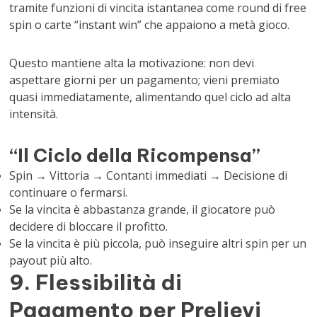
tramite funzioni di vincita istantanea come round di free
spin o carte “instant win” che appaiono a metà gioco.
Questo mantiene alta la motivazione: non devi
aspettare giorni per un pagamento; vieni premiato
quasi immediatamente, alimentando quel ciclo ad alta
intensità.
“Il Ciclo della Ricompensa”
Spin → Vittoria → Contanti immediati → Decisione di
continuare o fermarsi.
Se la vincita è abbastanza grande, il giocatore può
decidere di bloccare il profitto.
Se la vincita è più piccola, può inseguire altri spin per un
payout più alto.
9. Flessibilità di
Pagamento per Prelievi