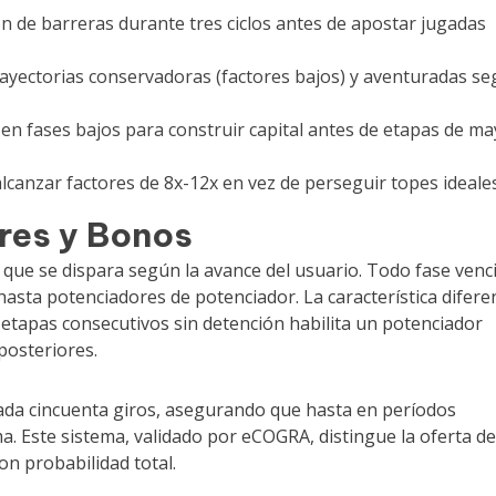
ón de barreras durante tres ciclos antes de apostar jugadas
rayectorias conservadoras (factores bajos) y aventuradas s
 en fases bajos para construir capital antes de etapas de m
alcanzar factores de 8x-12x en vez de perseguir topes ideale
res y Bonos
que se dispara según la avance del usuario. Todo fase venc
asta potenciadores de potenciador. La característica diferen
o etapas consecutivos sin detención habilita un potenciador
posteriores.
ada cincuenta giros, asegurando que hasta en períodos
 Este sistema, validado por eCOGRA, distingue la oferta de
n probabilidad total.