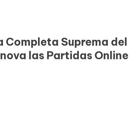
ía Completa Suprema del
nova las Partidas Online