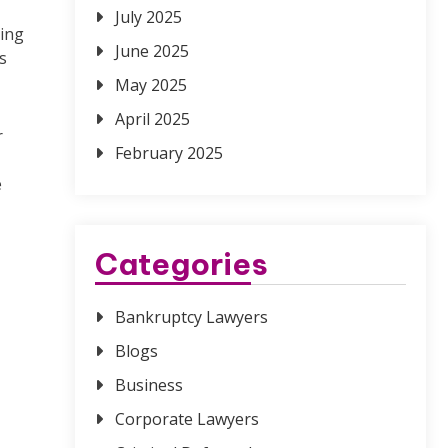
July 2025
ing
June 2025
s
May 2025
April 2025
r
February 2025
e
Categories
Bankruptcy Lawyers
Blogs
Business
Corporate Lawyers