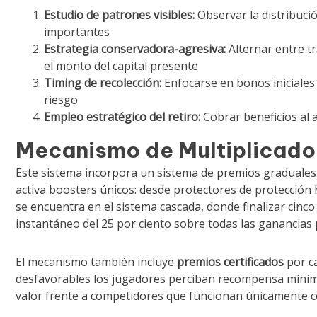
Estudio de patrones visibles:
Observar la distribuci
importantes
Estrategia conservadora-agresiva:
Alternar entre t
el monto del capital presente
Timing de recolección:
Enfocarse en bonos iniciales
riesgo
Empleo estratégico del retiro:
Cobrar beneficios al 
Mecanismo de Multiplicado
Este sistema incorpora un sistema de premios graduales 
activa boosters únicos: desde protectores de protección h
se encuentra en el sistema cascada, donde finalizar cinc
instantáneo del 25 por ciento sobre todas las ganancias 
El mecanismo también incluye
premios certificados
por c
desfavorables los jugadores perciban recompensa mínima.
valor frente a competidores que funcionan únicamente co