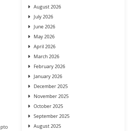
August 2026
July 2026
June 2026
May 2026
April 2026
March 2026
February 2026
January 2026
December 2025
November 2025
October 2025
September 2025
August 2025
epto