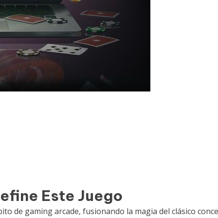
efine Este Juego
bito de gaming arcade, fusionando la magia del clásico conc