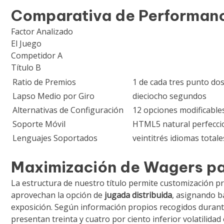
Comparativa de Performanc
Factor Analizado
El Juego
Competidor A
Título B
Ratio de Premios
1 de cada tres punto do
Lapso Medio por Giro
dieciocho segundos
Alternativas de Configuración
12 opciones modificable
Soporte Móvil
HTML5 natural perfecc
Lenguajes Soportados
veintitrés idiomas totale
Maximización de Wagers pa
La estructura de nuestro título permite customización p
aprovechan la opción de
jugada distribuida
, asignando ba
exposición. Según información propios recogidos durante
presentan treinta y cuatro por ciento inferior volatilid