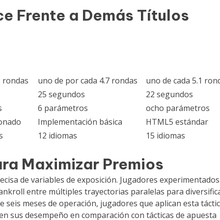
e Frente a Demás Títulos
s rondas
uno de por cada 4.7 rondas
uno de cada 5.1 ron
25 segundos
22 segundos
s
6 parámetros
ocho parámetros
ionado
Implementación básica
HTML5 estándar
s
12 idiomas
15 idiomas
ra Maximizar Premios
recisa de variables de exposición. Jugadores experimentados
nkroll entre múltiples trayectorias paralelas para diversific
 seis meses de operación, jugadores que aplican esta tácti
ad en sus desempeño en comparación con tácticas de apuesta