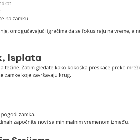
drat.
.
te na zamku.
enje, omogućavajući igračima da se fokusiraju na vreme, a n
, Isplata
voa težine. Zatim gledate kako kokoška preskače preko mrež
ne zamke koje završavaju krug.
as pogodi zamka.
 i odmah započnite novi sa minimalnim vremenom između.