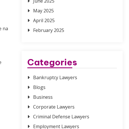
June 2025
May 2025
April 2025
e na
February 2025
Categories
e
Bankruptcy Lawyers
Blogs
Business
Corporate Lawyers
Criminal Defense Lawyers
Employment Lawyers