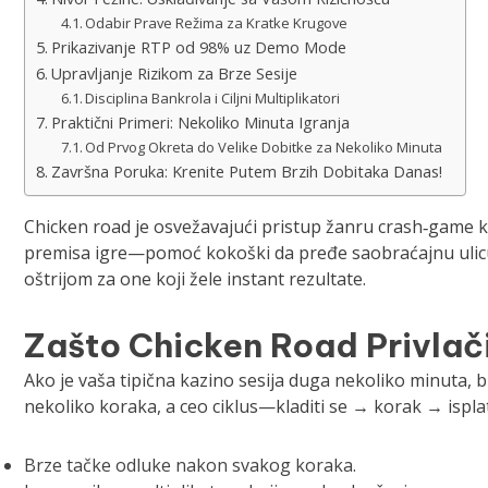
Odabir Prave Režima za Kratke Krugove
Prikazivanje RTP od 98% uz Demo Mode
Upravljanje Rizikom za Brze Sesije
Disciplina Bankrola i Ciljni Multiplikatori
Praktični Primeri: Nekoliko Minuta Igranja
Od Prvog Okreta do Velike Dobitke za Nekoliko Minuta
Završna Poruka: Krenite Putem Brzih Dobitaka Danas!
Chicken road je osvežavajući pristup žanru crash‑game 
premisa igre—pomoć kokoški da pređe saobraćajnu ulic
oštrijom za one koji žele instant rezultate.
Zašto Chicken Road Privlači
Ako je vaša tipična kazino sesija duga nekoliko minuta,
nekoliko koraka, a ceo ciklus—kladiti se → korak → ispla
Brze tačke odluke nakon svakog koraka.