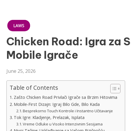
LAWS
Chicken Road: Igra za S
Mobile Igrače
June 25, 2026
Table of Contents
Zašto Chicken Road Privlači Igrače sa Brzim Hitovima
Mobile‑First Dizajn: Igraj Bilo Gde, Bilo Kada
Besprekorno Touch Kontrole i Instantno Učitavanje
Tok Igre: Kladjenje, Prelazak, Isplata
Vreme Odluke u Visoko Intenzivnim Sesijama
Nivoi Težine: Usklađivanje sa Vašom Rizičnošću