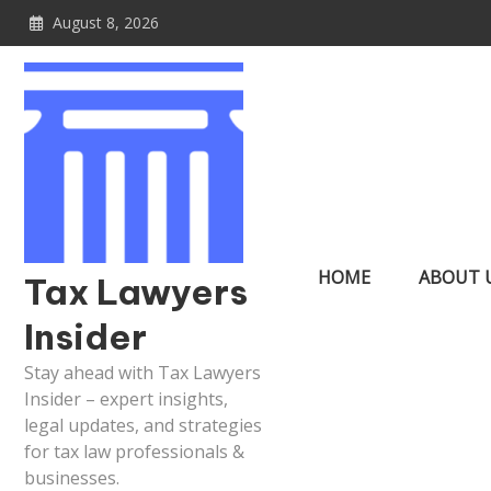
Skip
August 8, 2026
to
content
HOME
ABOUT 
Tax Lawyers
Insider
Stay ahead with Tax Lawyers
Insider – expert insights,
legal updates, and strategies
for tax law professionals &
businesses.