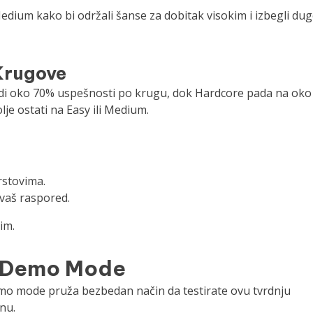
 Medium kako bi održali šanse za dobitak visokim i izbegli du
Krugove
udi oko 70% uspešnosti po krugu, dok Hardcore pada na oko
lje ostati na Easy ili Medium.
rstovima.
 vaš raspored.
im.
z Demo Mode
Demo mode pruža bezbedan način da testirate ovu tvrdnju
nu.