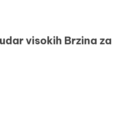
udar visokih Brzina za