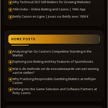
Why Technical SEO Still Matters for Growing Websites
★
1Win India – Online Betting and Casino | 1Win App
★
Betify Casino en Ligne | Jouez sur Betify avec 1000 €
★
HOME POSTS
Analyzing Fair Go Casino’s Competitive Standing in the
★
Market
Exploring Live Betting and Key Features of Sportsbooks
★
Wat is de methode om de executiewaarde van een woning
★
vast te stellen?
Why Practicing Responsible Gambling Matters at HellSpin
★
Casino
Delving into the Game Selection and Software Partners at
★
Ricky Casino