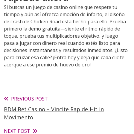
Si buscas un juego de casino online que respete tu
tiempo y aún así ofrezca emoción de infarto, el diseño
de crash de Chicken Road está hecho para ello. Prueba
primero la demo gratuita—siente el ritmo rápido de
toque, prueba tus multiplicadores objetivo, y luego
pasa a jugar con dinero real cuando estés listo para
decisiones instantáneas y resultados inmediatos. ¿Listo
para cruzar esa calle? ¡Entra hoy y deja que cada clic te
acerque a ese premio de huevo de oro!
Read
PREVIOUS POST
BDM Bet Casino – Vincite Rapide‑Hit in
more
Movimento
articles
NEXT POST