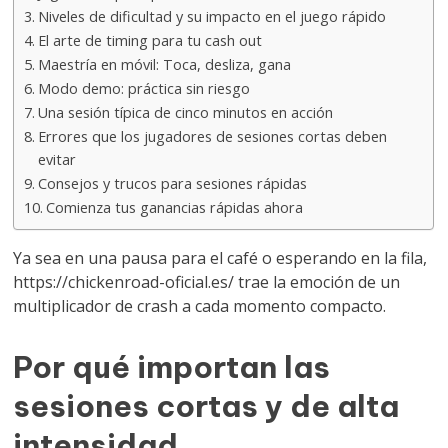
Niveles de dificultad y su impacto en el juego rápido
El arte de timing para tu cash out
Maestría en móvil: Toca, desliza, gana
Modo demo: práctica sin riesgo
Una sesión típica de cinco minutos en acción
Errores que los jugadores de sesiones cortas deben
evitar
Consejos y trucos para sesiones rápidas
Comienza tus ganancias rápidas ahora
Ya sea en una pausa para el café o esperando en la fila,
https://chickenroad-oficial.es/ trae la emoción de un
multiplicador de crash a cada momento compacto.
Por qué importan las
sesiones cortas y de alta
intensidad