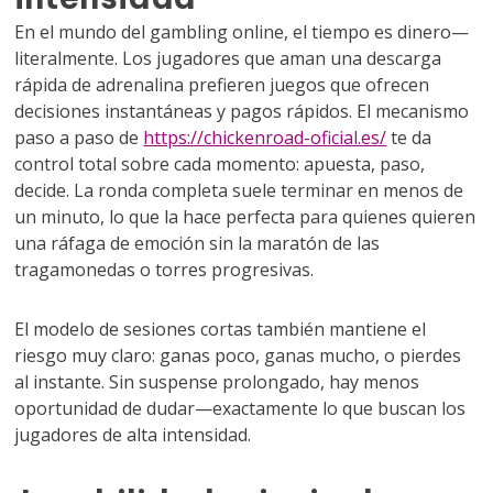
En el mundo del gambling online, el tiempo es dinero—
literalmente. Los jugadores que aman una descarga
rápida de adrenalina prefieren juegos que ofrecen
decisiones instantáneas y pagos rápidos. El mecanismo
paso a paso de
https://chickenroad-oficial.es/
te da
control total sobre cada momento: apuesta, paso,
decide. La ronda completa suele terminar en menos de
un minuto, lo que la hace perfecta para quienes quieren
una ráfaga de emoción sin la maratón de las
tragamonedas o torres progresivas.
El modelo de sesiones cortas también mantiene el
riesgo muy claro: ganas poco, ganas mucho, o pierdes
al instante. Sin suspense prolongado, hay menos
oportunidad de dudar—exactamente lo que buscan los
jugadores de alta intensidad.