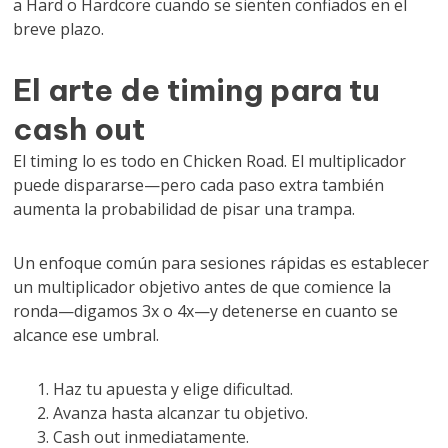
a Hard o Hardcore cuando se sienten confiados en el
breve plazo.
El arte de timing para tu
cash out
El timing lo es todo en Chicken Road. El multiplicador
puede dispararse—pero cada paso extra también
aumenta la probabilidad de pisar una trampa.
Un enfoque común para sesiones rápidas es establecer
un multiplicador objetivo antes de que comience la
ronda—digamos 3x o 4x—y detenerse en cuanto se
alcance ese umbral.
Haz tu apuesta y elige dificultad.
Avanza hasta alcanzar tu objetivo.
Cash out inmediatamente.