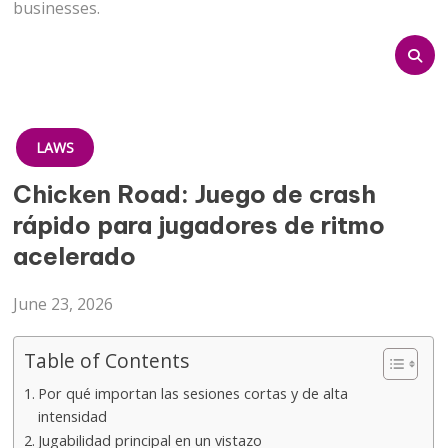
businesses.
LAWS
Chicken Road: Juego de crash
rápido para jugadores de ritmo
acelerado
June 23, 2026
Table of Contents
Por qué importan las sesiones cortas y de alta
intensidad
Jugabilidad principal en un vistazo