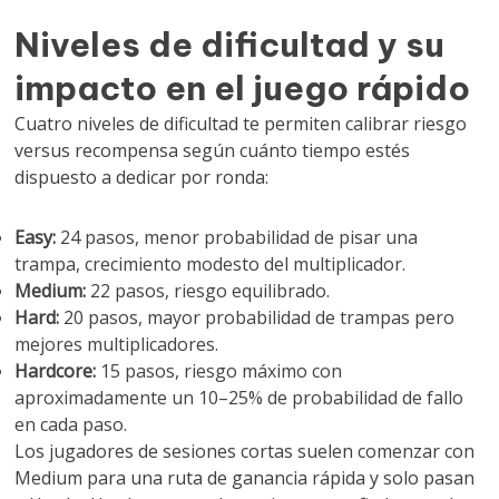
Niveles de dificultad y su
impacto en el juego rápido
Cuatro niveles de dificultad te permiten calibrar riesgo
versus recompensa según cuánto tiempo estés
dispuesto a dedicar por ronda:
Easy:
24 pasos, menor probabilidad de pisar una
trampa, crecimiento modesto del multiplicador.
Medium:
22 pasos, riesgo equilibrado.
Hard:
20 pasos, mayor probabilidad de trampas pero
mejores multiplicadores.
Hardcore:
15 pasos, riesgo máximo con
aproximadamente un 10–25% de probabilidad de fallo
en cada paso.
Los jugadores de sesiones cortas suelen comenzar con
Medium para una ruta de ganancia rápida y solo pasan