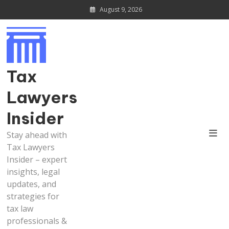
Skip
August 9, 2026
to
content
Tax
Lawyers
Insider
Stay ahead with
Tax Lawyers
Insider – expert
insights, legal
updates, and
strategies for
tax law
professionals &