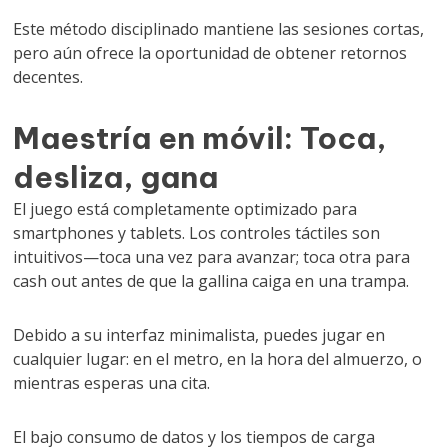
Este método disciplinado mantiene las sesiones cortas,
pero aún ofrece la oportunidad de obtener retornos
decentes.
Maestría en móvil: Toca,
desliza, gana
El juego está completamente optimizado para
smartphones y tablets. Los controles táctiles son
intuitivos—toca una vez para avanzar; toca otra para
cash out antes de que la gallina caiga en una trampa.
Debido a su interfaz minimalista, puedes jugar en
cualquier lugar: en el metro, en la hora del almuerzo, o
mientras esperas una cita.
El bajo consumo de datos y los tiempos de carga