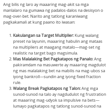
Ang bilis ng laro ay maaaring mag-akit sa mga
manlalaro na gumawa ng padalos-dalos na desisyon o
mag-over‑bet. Narito ang tatlong karaniwang
pagkakamali at kung paano ito iwasan:
Kakulangan sa Target Multiplier:
Kung walang
preset na layunin, maaaring habulin ang mataas
na multipliers at maagang matalo—mag-set ng
realistic na target bago magsimula.
Mas Malalaking Bet Pagkatapos ng Panalo:
Ang
pakiramdam na masuwerte ay maaaring magdulot
ng mas malalaking bet na mabilis na mag-ubos sa
iyong bankroll—sundin ang iyong fixed fraction
rule.
Walang Break Pagkatapos ng Talon:
Ang mga
sunod-sunod na talo ay nagdudulot ng frustration
at maaaring mag-udyok sa impulsive na bets—
lumayo pagkatapos ng tatlong sunod-sunod na