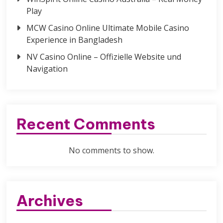
Play
MCW Casino Online Ultimate Mobile Casino
Experience in Bangladesh
NV Casino Online – Offizielle Website und
Navigation
Recent Comments
No comments to show.
Archives