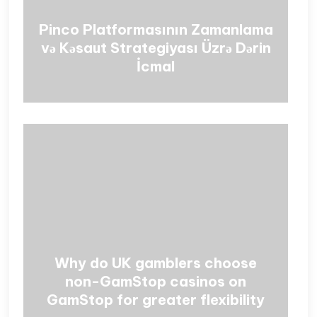
Pinco Platformasının Zamanlama
və Kəsaut Strategiyası Üzrə Dərin
İcmal
Why do UK gamblers choose
non-GamStop casinos on
GamStop for greater flexibility