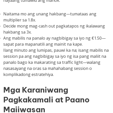
hayaang tumawid ang manok.
Naitama mo ang unang hakbang—tumataas ang
multiplier sa 1.8x.
Decide mong mag-cash out pagkatapos ng ikalawang
hakbang sa 3x.
Ang mabilis na panalo ay nagbibigay sa iyo ng €1.50—
sapat para mapanatili ang mainit na kape.
Ilang minuto ang lumipas, pauwi ka na; isang mabilis na
session pa ang nagbibigay sa iyo ng isa pang maliit na
panalo bago ka makarating sa traffic light—walang
nasasayang na oras sa mahahabang session o
komplikadong estratehiya.
Mga Karaniwang
Pagkakamali at Paano
Maiiwasan