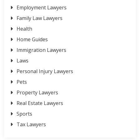
Employment Lawyers
Family Law Lawyers
Health
Home Guides
Immigration Lawyers
Laws
Personal Injury Lawyers
Pets
Property Lawyers
Real Estate Lawyers
Sports
Tax Lawyers