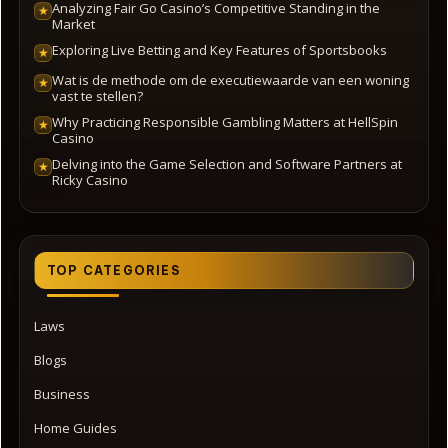
Analyzing Fair Go Casino’s Competitive Standing in the
★
Market
Exploring Live Betting and Key Features of Sportsbooks
★
Wat is de methode om de executiewaarde van een woning
★
vast te stellen?
Why Practicing Responsible Gambling Matters at HellSpin
★
Casino
Delving into the Game Selection and Software Partners at
★
Ricky Casino
TOP CATEGORIES
Laws
Blogs
Business
Home Guides