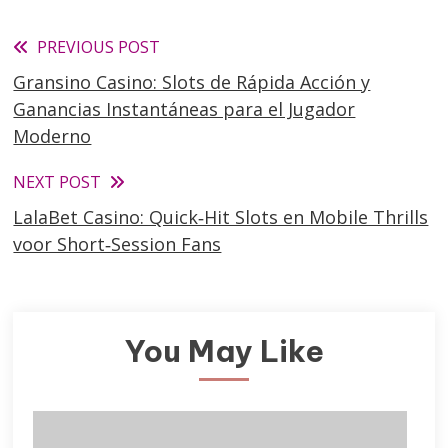
Read
PREVIOUS POST
Gransino Casino: Slots de Rápida Acción y
more
Ganancias Instantáneas para el Jugador
articles
Moderno
NEXT POST
LalaBet Casino: Quick‑Hit Slots en Mobile Thrills
voor Short‑Session Fans
You May Like