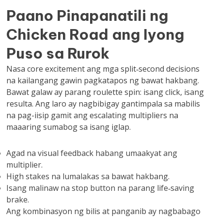
Paano Pinapanatili ng
Chicken Road ang Iyong
Puso sa Rurok
Nasa core excitement ang mga split‑second decisions
na kailangang gawin pagkatapos ng bawat hakbang.
Bawat galaw ay parang roulette spin: isang click, isang
resulta. Ang laro ay nagbibigay gantimpala sa mabilis
na pag-iisip gamit ang escalating multipliers na
maaaring sumabog sa isang iglap.
Agad na visual feedback habang umaakyat ang
multiplier.
High stakes na lumalakas sa bawat hakbang.
Isang malinaw na stop button na parang life‑saving
brake.
Ang kombinasyon ng bilis at panganib ay nagbabago