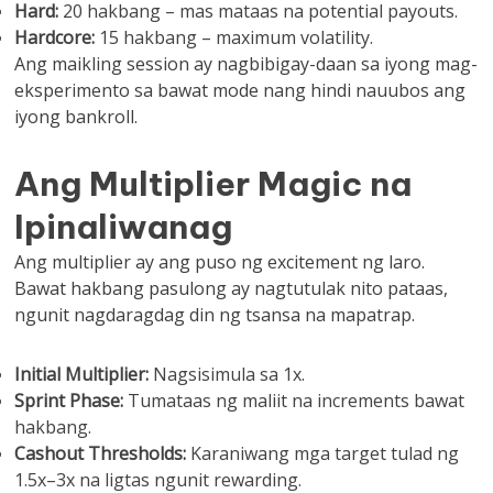
Hard:
20 hakbang – mas mataas na potential payouts.
Hardcore:
15 hakbang – maximum volatility.
Ang maikling session ay nagbibigay-daan sa iyong mag-
eksperimento sa bawat mode nang hindi nauubos ang
iyong bankroll.
Ang Multiplier Magic na
Ipinaliwanag
Ang multiplier ay ang puso ng excitement ng laro.
Bawat hakbang pasulong ay nagtutulak nito pataas,
ngunit nagdaragdag din ng tsansa na mapatrap.
Initial Multiplier:
Nagsisimula sa 1x.
Sprint Phase:
Tumataas ng maliit na increments bawat
hakbang.
Cashout Thresholds:
Karaniwang mga target tulad ng
1.5x–3x na ligtas ngunit rewarding.