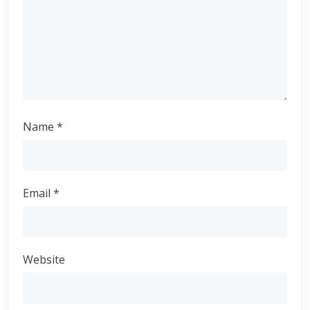
Name
*
Email
*
Website