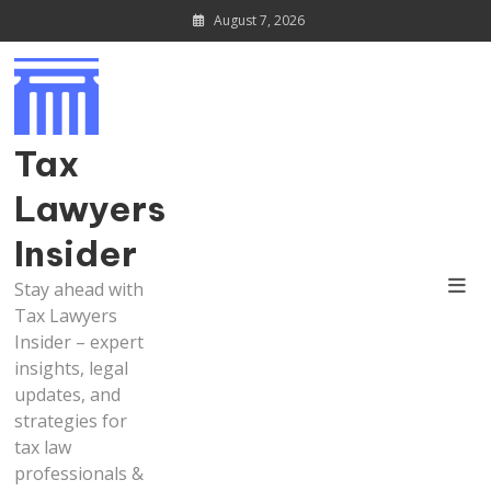
Skip
August 7, 2026
to
content
Tax
Lawyers
Insider
Stay ahead with
Tax Lawyers
Insider – expert
insights, legal
updates, and
strategies for
tax law
professionals &