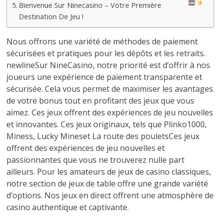
Bienvenue Sur Ninecasino – Votre Première
Destination De Jeu !
Nous offrons une variété de méthodes de paiement
sécurisées et pratiques pour les dépôts et les retraits.
newlineSur NineCasino, notre priorité est d’offrir à nos
joueurs une expérience de paiement transparente et
sécurisée. Cela vous permet de maximiser les avantages
de votre bonus tout en profitant des jeux que vous
aimez. Ces jeux offrent des expériences de jeu nouvelles
et innovantes. Ces jeux originaux, tels que Plinko1000,
Miness, Lucky Mineset La route des pouletsCes jeux
offrent des expériences de jeu nouvelles et
passionnantes que vous ne trouverez nulle part
ailleurs. Pour les amateurs de jeux de casino classiques,
notre section de jeux de table offre une grande variété
d’options. Nos jeux en direct offrent une atmosphère de
casino authentique et captivante.