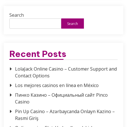
Search
Search
Recent Posts
LolaJack Online Casino – Customer Support and
Contact Options
Los mejores casinos en línea en México
Пинко Казино – Официальный сайт Pinco
Casino
Pin Up Casino – Azərbaycanda Onlayn Kazino –
Rəsmi Giriş