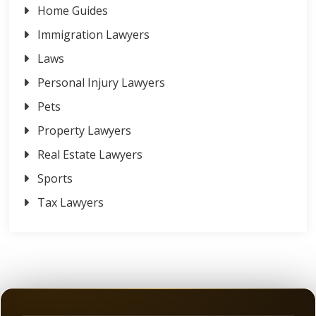
Home Guides
Immigration Lawyers
Laws
Personal Injury Lawyers
Pets
Property Lawyers
Real Estate Lawyers
Sports
Tax Lawyers