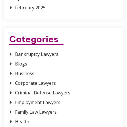
February 2025
Categories
Bankruptcy Lawyers
Blogs
Business
Corporate Lawyers
Criminal Defense Lawyers
Employment Lawyers
Family Law Lawyers
Health