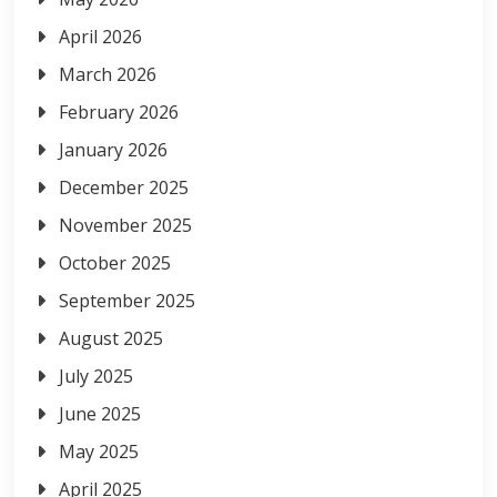
April 2026
March 2026
February 2026
January 2026
December 2025
November 2025
October 2025
September 2025
August 2025
July 2025
June 2025
May 2025
April 2025