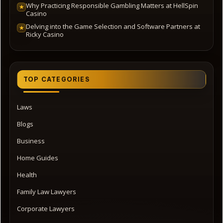
Why Practicing Responsible Gambling Matters at HellSpin
★
Casino
Delving into the Game Selection and Software Partners at
★
Ricky Casino
TOP CATEGORIES
Laws
Blogs
Business
Home Guides
Health
Family Law Lawyers
Corporate Lawyers