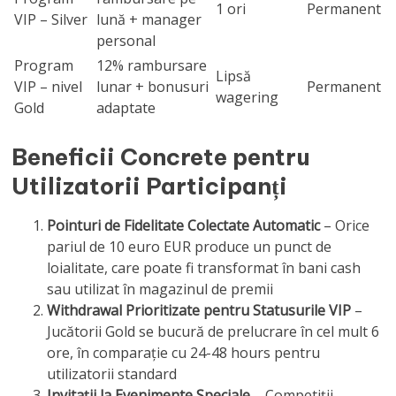
1 ori
Permanent
VIP – Silver
lună + manager
personal
Program
12% rambursare
Lipsă
VIP – nivel
lunar + bonusuri
Permanent
wagering
Gold
adaptate
Beneficii Concrete pentru
Utilizatorii Participanți
Pointuri de Fidelitate Colectate Automatic
– Orice
pariul de 10 euro EUR produce un punct de
loialitate, care poate fi transformat în bani cash
sau utilizat în magazinul de premii
Withdrawal Prioritizate pentru Statusurile VIP
–
Jucătorii Gold se bucură de prelucrare în cel mult 6
ore, în comparație cu 24-48 hours pentru
utilizatorii standard
Invitații la Evenimente Speciale
– Competiții