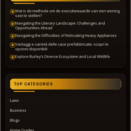
Wat is de methode om de executiewaarde van een woning
★
vast te stellen?
Navigating the Literary Landscape: Challenges and
★
Opportunities Ahead
Navigating the Difficulties of Relocating Heavy Appliances
★
Vantaggi e varietà delle case prefabbricate: scopri le
★
opzioni disponibili
Explore Burley’s Diverse Ecosystem and Local Wildlife
★
TOP CATEGORIES
Laws
Business
Blogs
Home Guides