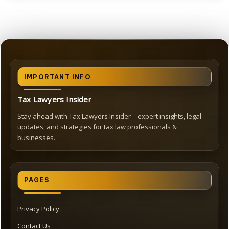
IMPORTANT INFO
Tax Lawyers Insider
Stay ahead with Tax Lawyers Insider – expert insights, legal
updates, and strategies for tax law professionals &
businesses.
PAGES
Privacy Policy
Contact Us