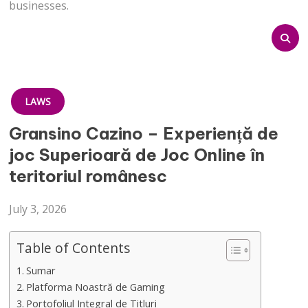
businesses.
LAWS
Gransino Cazino – Experiență de
joc Superioară de Joc Online în
teritoriul românesc
July 3, 2026
Table of Contents
Sumar
Platforma Noastră de Gaming
Portofoliul Integral de Titluri