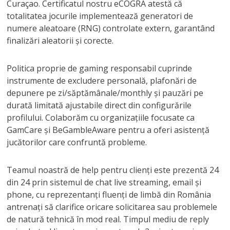
Curaçao. Certificatul nostru eCOGRA atestă că
totalitatea jocurile implementează generatori de
numere aleatoare (RNG) controlate extern, garantând
finalizări aleatorii și corecte.
Politica proprie de gaming responsabil cuprinde
instrumente de excludere personală, plafonări de
depunere pe zi/săptămânale/monthly și pauzări pe
durată limitată ajustabile direct din configurările
profilului. Colaborăm cu organizațiile focusate ca
GamCare și BeGambleAware pentru a oferi asistență
jucătorilor care confruntă probleme.
Teamul noastră de help pentru clienți este prezentă 24
din 24 prin sistemul de chat live streaming, email și
phone, cu reprezentanți fluenți de limbă din România
antrenați să clarifice oricare solicitarea sau problemele
de natură tehnică în mod real. Timpul mediu de reply