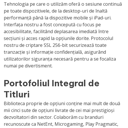
Tehnologia pe care o utilizăm oferă o sesiune continuă
pe toate dispozitivele, de la desktop-uri de înaltă
performanță până la dispozitive mobile și iPad-uri.
Interfața nostru a fost concepută cu focus pe
accesibilitate, facilitând deplasarea imediată între
secțiuni și acces rapid la opțiunile dorite. Protocolul
nostru de criptare SSL 256-bit securizează toate
tranzacție și informație confidențială, asigurând
utilizatorilor siguranța necesară pentru a se focaliza
numai pe divertisment.
Portofoliul Integral de
Titluri
Biblioteca proprie de opțiuni conține mai mult de două
mii cinci sute de opțiuni livrate de cei mai prestigioși
dezvoltatori din sector. Colaborăm cu branduri
recunoscute ca NetEnt, Microgaming, Play Pragmatic,