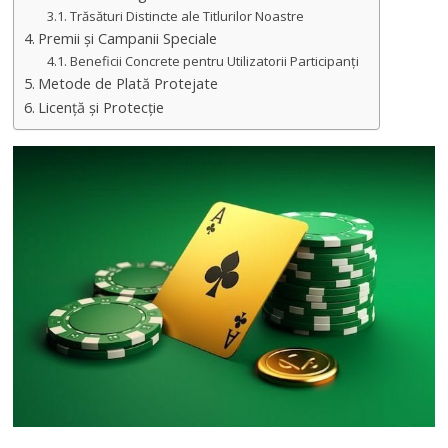
Trăsături Distincte ale Titlurilor Noastre
Premii și Campanii Speciale
Beneficii Concrete pentru Utilizatorii Participanți
Metode de Plată Protejate
Licență și Protecție