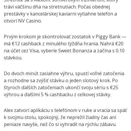
trávi väčšinu dňa na stretnutiach. Počas obednej
prestávky v kancelárskej kaviarni vytiahne telefón a
otvorí NV Casino.
Prvým krokom je skontrolovať zostatok v Piggy Bank —
má €12 cashback z minulého týždňa hrania. Nahrá €20
na účet cez Visa, vyberie Sweet Bonanza a začína s 0.10
stávkou.
Do dvoch minút zasiahne výhru, spustí voľné zatočenia
a rozhodne sa zvýšiť stávku o jeden slotový krok. Po
štyroch ďalších zatočeniach ukončí svoju sériu s €25
výhrou a ďalšími 5 % cashbacku z celkovej stávky.
Alex zatvorí aplikáciu s telefónom v ruke a vracia sa späť
k svojmu stolu, spokojný, že neprežil žiadny čas ani
peniaze navyše, než čo si vyhradil na rýchlu zábavu.