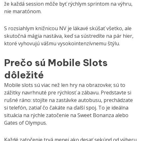
že každá session môže byť rýchlym sprintom na výhru,
nie maratónom.
S rozsiahlym knižnicou NV je lákavé skúšať všetko, ale
skutočná mágia nastáva, keď sa sústredíte na pár hier,
ktoré vyhovujú vášmu vysokointenzívnemu štýlu.
Prečo sú Mobile Slots
dôležité
Mobile slots sú viac než len hry na obrazovke; sú to
zážitky navrhnuté pre rýchlosť a zábavu. Predstavte si
rušné ráno: stojíte na zastávke autobusu, prechádzate
si telefón, zatiaľ čo čakáte na ďalší spoj. To je ideálna
situácia na rýchle zatočenie na Sweet Bonanza alebo
Gates of Olympus.
Každé zatočenie trvá menej ako desať sekúnd od výberu