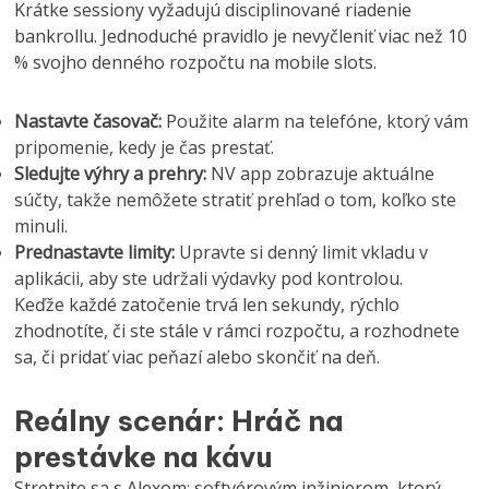
Krátke sessiony vyžadujú disciplinované riadenie
bankrollu. Jednoduché pravidlo je nevyčleniť viac než 10
% svojho denného rozpočtu na mobile slots.
Nastavte časovač:
Použite alarm na telefóne, ktorý vám
pripomenie, kedy je čas prestať.
Sledujte výhry a prehry:
NV app zobrazuje aktuálne
súčty, takže nemôžete stratiť prehľad o tom, koľko ste
minuli.
Prednastavte limity:
Upravte si denný limit vkladu v
aplikácii, aby ste udržali výdavky pod kontrolou.
Keďže každé zatočenie trvá len sekundy, rýchlo
zhodnotíte, či ste stále v rámci rozpočtu, a rozhodnete
sa, či pridať viac peňazí alebo skončiť na deň.
Reálny scenár: Hráč na
prestávke na kávu
Stretnite sa s Alexom: softvérovým inžinierom, ktorý