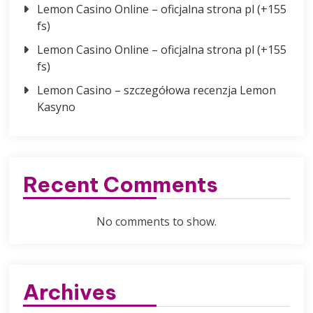
Lemon Casino Online – oficjalna strona pl (+155
fs)
Lemon Casino Online – oficjalna strona pl (+155
fs)
Lemon Casino – szczegółowa recenzja Lemon
Kasyno
Recent Comments
No comments to show.
Archives