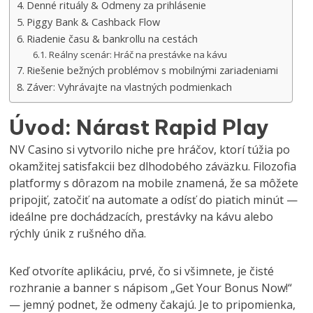
Denné rituály & Odmeny za prihlásenie
Piggy Bank & Cashback Flow
Riadenie času & bankrollu na cestách
Reálny scenár: Hráč na prestávke na kávu
Riešenie bežných problémov s mobilnými zariadeniami
Záver: Vyhrávajte na vlastných podmienkach
Úvod: Nárast Rapid Play
NV Casino si vytvorilo niche pre hráčov, ktorí túžia po
okamžitej satisfakcii bez dlhodobého záväzku. Filozofia
platformy s dôrazom na mobile znamená, že sa môžete
pripojiť, zatočiť na automate a odísť do piatich minút —
ideálne pre dochádzacích, prestávky na kávu alebo
rýchly únik z rušného dňa.
Keď otvoríte aplikáciu, prvé, čo si všimnete, je čisté
rozhranie a banner s nápisom „Get Your Bonus Now!“
— jemný podnet, že odmeny čakajú. Je to pripomienka,