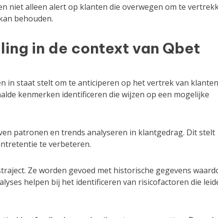
en niet alleen alert op klanten die overwegen om te vertrek
 kan behouden.
lling in de context van Qbet
n in staat stelt om te anticiperen op het vertrek van klanten
lde kenmerken identificeren die wijzen op een mogelijke
ven patronen en trends analyseren in klantgedrag. Dit stelt
antretentie te verbeteren.
ngstraject. Ze worden gevoed met historische gegevens waard
es helpen bij het identificeren van risicofactoren die leid