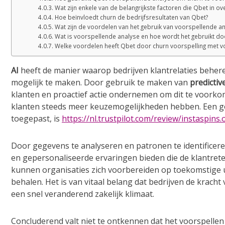
Wat zijn enkele van de belangrijkste factoren die Qbet in o
Hoe beïnvloedt churn de bedrijfsresultaten van Qbet?
Wat zijn de voordelen van het gebruik van voorspellende a
Wat is voorspellende analyse en hoe wordt het gebruikt do
Welke voordelen heeft Qbet door churn voorspelling met v
AI
heeft de manier waarop bedrijven klantrelaties behe
mogelijk te maken. Door gebruik te maken van
predictiv
klanten en proactief actie ondernemen om dit te voorkom
klanten steeds meer keuzemogelijkheden hebben. Een goe
toegepast, is
https://nl.trustpilot.com/review/instaspins.
Door gegevens te analyseren en patronen te identificer
en gepersonaliseerde ervaringen bieden die de klantrete
kunnen organisaties zich voorbereiden op toekomstige 
behalen. Het is van vitaal belang dat bedrijven de kracht
een snel veranderend zakelijk klimaat.
Concluderend valt niet te ontkennen dat het voorspelle