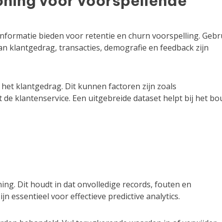
oning voor voorspellende
formatie bieden voor retentie en churn voorspelling. Gebr
an klantgedrag, transacties, demografie en feedback zijn
p het klantgedrag. Dit kunnen factoren zijn zoals
 de klantenservice. Een uitgebreide dataset helpt bij het b
ng. Dit houdt in dat onvolledige records, fouten en
 essentieel voor effectieve predictive analytics.