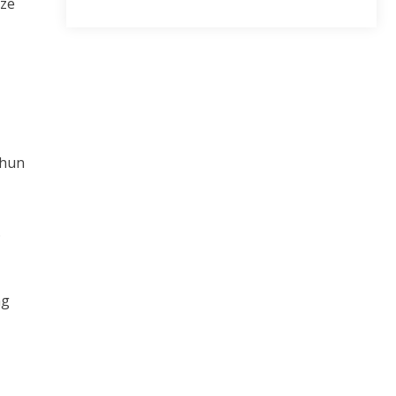
eze
 hun
.
ng