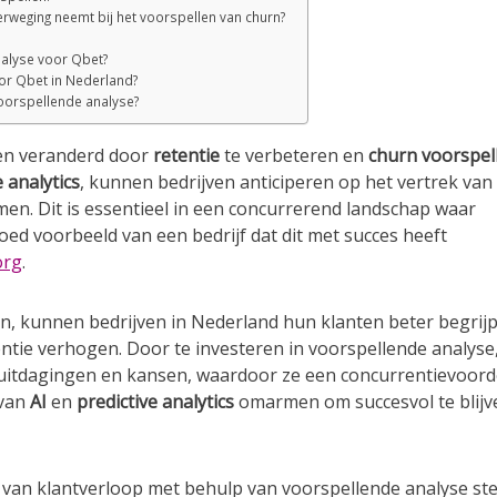
verweging neemt bij het voorspellen van churn?
nalyse voor Qbet?
or Qbet in Nederland?
oorspellende analyse?
ren veranderd door
retentie
te verbeteren en
churn voorspel
e analytics
, kunnen bedrijven anticiperen op het vertrek van
en. Dit is essentieel in een concurrerend landschap waar
d voorbeeld van een bedrijf dat dit met succes heeft
org
.
en, kunnen bedrijven in Nederland hun klanten beter begrij
ntie verhogen. Door te investeren in voorspellende analyse
uitdagingen en kansen, waardoor ze een concurrentievoord
 van
AI
en
predictive analytics
omarmen om succesvol te blijv
n van klantverloop met behulp van voorspellende analyse st