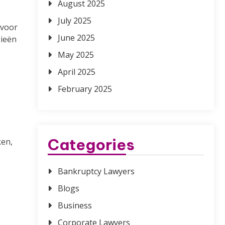
August 2025
July 2025
rvoor
June 2025
gieën
May 2025
April 2025
February 2025
Categories
ken,
Bankruptcy Lawyers
Blogs
Business
Corporate Lawyers