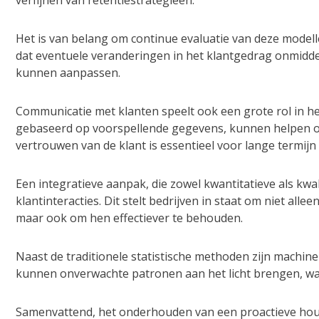
verfijnen van retentiestrategieën.
Het is van belang om continue evaluatie van deze model
dat eventuele veranderingen in het klantgedrag onmidde
kunnen aanpassen.
Communicatie met klanten speelt ook een grote rol in he
gebaseerd op voorspellende gegevens, kunnen helpen o
vertrouwen van de klant is essentieel voor lange termijn 
Een integratieve aanpak, die zowel kwantitatieve als kwa
klantinteracties. Dit stelt bedrijven in staat om niet all
maar ook om hen effectiever te behouden.
Naast de traditionele statistische methoden zijn machin
kunnen onverwachte patronen aan het licht brengen, wat
Samenvattend, het onderhouden van een proactieve houd