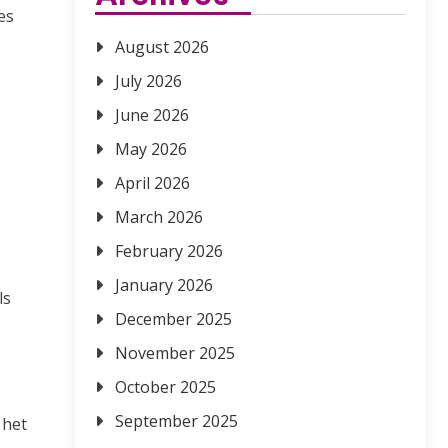
es
August 2026
July 2026
June 2026
May 2026
April 2026
March 2026
February 2026
January 2026
ls
December 2025
November 2025
October 2025
September 2025
 het