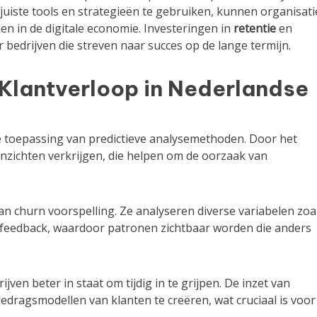
juiste tools en strategieën te gebruiken, kunnen organisati
en in de digitale economie. Investeringen in
retentie
en
 bedrijven die streven naar succes op de lange termijn.
Klantverloop in Nederlandse
ge toepassing van predictieve analysemethoden. Door het
zichten verkrijgen, die helpen om de oorzaak van
an churn voorspelling. Ze analyseren diverse variabelen zoa
tfeedback, waardoor patronen zichtbaar worden die anders
ijven beter in staat om tijdig in te grijpen. De inzet van
edragsmodellen van klanten te creëren, wat cruciaal is voor