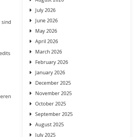
July 2026
June 2026
 sind
May 2026
April 2026
March 2026
edits
February 2026
January 2026
December 2025
November 2025
deren
October 2025
September 2025
August 2025
July 2025