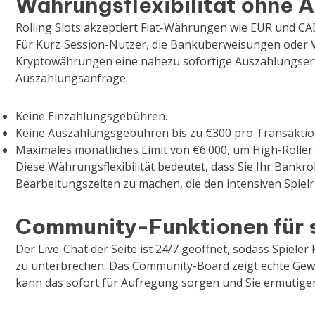
Währungsflexibilität ohne 
Rolling Slots akzeptiert Fiat-Währungen wie EUR und CA
Für Kurz‑Session-Nutzer, die Banküberweisungen oder
Kryptowährungen eine nahezu sofortige Auszahlungser
Auszahlungsanfrage.
Keine Einzahlungsgebühren.
Keine Auszahlungsgebühren bis zu €300 pro Transaktio
Maximales monatliches Limit von €6.000, um High-Roller
Diese Währungsflexibilität bedeutet, dass Sie Ihr Bankr
Bearbeitungszeiten zu machen, die den intensiven Spie
Community-Funktionen für s
Der Live-Chat der Seite ist 24/7 geöffnet, sodass Spiele
zu unterbrechen. Das Community-Board zeigt echte Gewi
kann das sofort für Aufregung sorgen und Sie ermutigen