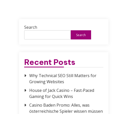
Search
Search
Recent Posts
Why Technical SEO Still Matters for
Growing Websites
House of Jack Casino – Fast‑Paced
Gaming for Quick Wins
Casino Baden Promo: Alles, was
österreichische Spieler wissen müssen