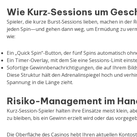
Wie Kurz‑Sessions um Gesch
Spieler, die kurze Burst‑Sessions lieben, machen in der
jeden Spin—und gehen dann weg, um Ermüdung zu vermei
wie:
Ein „Quick Spin“-Button, der fünf Spins automatisch ohn
Ein Timer-Overlay, mit dem Sie eine Sessions-Limit einste
Sofortige Gewinnbenachrichtigungen, die auf Ihrem Bilds
Diese Struktur hält den Adrenalinspiegel hoch und verhi
Spannung in die Länge zieht.
Risiko-Management im Ha
Kurz‑Session-Spieler halten ihre Einsätze meist klein, a
zu bleiben, bis ein Gewinn erzielt wird oder das vorgegebe
Die Oberfläche des Casinos hebt Ihren aktuellen Kontos