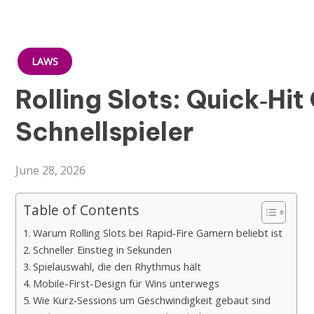
LAWS
Rolling Slots: Quick‑Hit
Schnellspieler
June 28, 2026
Table of Contents
Warum Rolling Slots bei Rapid‑Fire Gamern beliebt ist
Schneller Einstieg in Sekunden
Spielauswahl, die den Rhythmus hält
Mobile-First-Design für Wins unterwegs
Wie Kurz‑Sessions um Geschwindigkeit gebaut sind