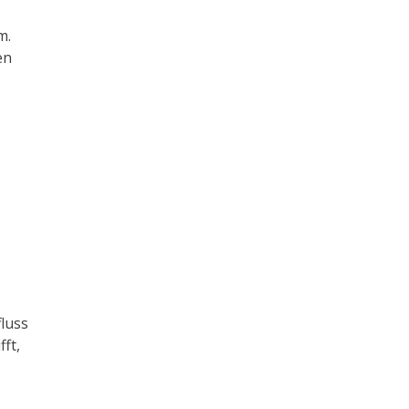
m.
en
fluss
ft,