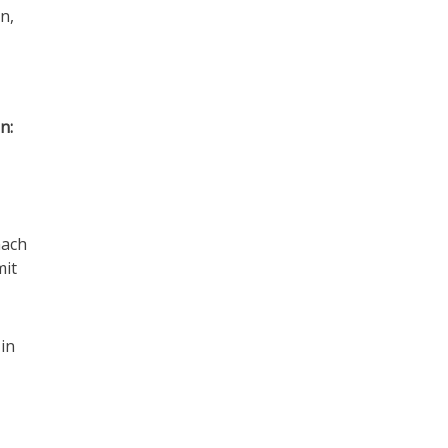
n,
n:
nach
mit
in