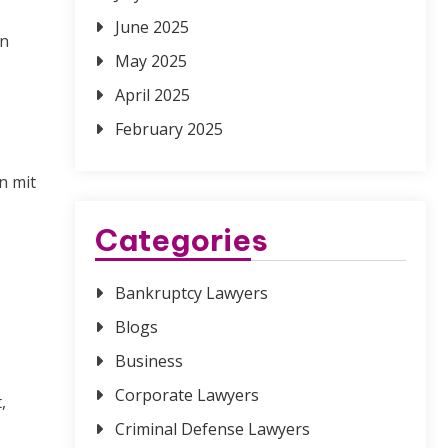
June 2025
en
May 2025
April 2025
February 2025
n mit
Categories
Bankruptcy Lawyers
Blogs
Business
Corporate Lawyers
,
Criminal Defense Lawyers