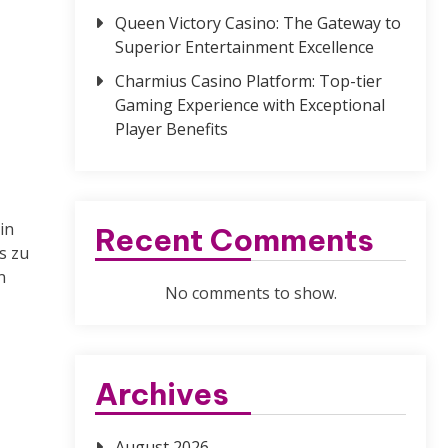
Queen Victory Casino: The Gateway to
Superior Entertainment Excellence
Charmius Casino Platform: Top-tier
Gaming Experience with Exceptional
Player Benefits
in
Recent Comments
s zu
n
No comments to show.
Archives
August 2026