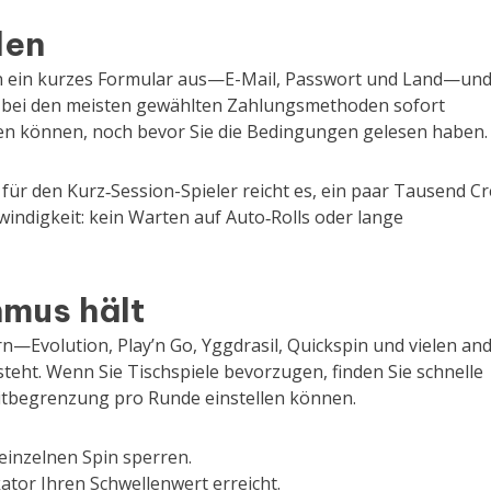
den
len ein kurzes Formular aus—E-Mail, Passwort und Land—und
en bei den meisten gewählten Zahlungsmethoden sofort
ehen können, noch bevor Sie die Bedingungen gelesen haben.
r den Kurz‑Session-Spieler reicht es, ein paar Tausend Cr
windigkeit: kein Warten auf Auto‑Rolls oder lange
hmus hält
ern—Evolution, Play’n Go, Yggdrasil, Quickspin und vielen an
eht. Wenn Sie Tischspiele bevorzugen, finden Sie schnelle
eitbegrenzung pro Runde einstellen können.
 einzelnen Spin sperren.
ator Ihren Schwellenwert erreicht.