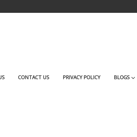
US
CONTACT US
PRIVACY POLICY
BLOGS