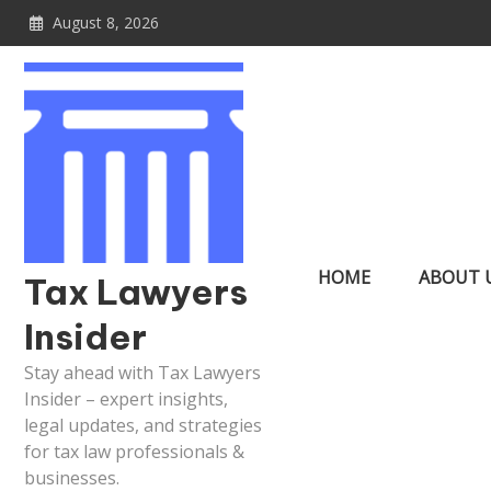
Skip
August 8, 2026
to
content
HOME
ABOUT 
Tax Lawyers
Insider
Stay ahead with Tax Lawyers
Insider – expert insights,
legal updates, and strategies
for tax law professionals &
businesses.