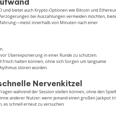
Aufwand
D und bietet auch Krypto-Optionen wie Bitcoin und Ethereu
 Verzögerungen bei Auszahlungen vermeiden möchten, biet
fahrung—meist innerhalb von Minuten nach einer
n.
 vor Überexponierung in einer Runde zu schützen.
oll frisch halten können, ohne sich Sorgen um langsame
lrhythmus stören würden.
chnelle Nervenkitzel
r Fragen während der Session stellen können, ohne den Spiel
nne anderer Nutzer; wenn jemand einen großen Jackpot trif
, es schnell erneut zu versuchen.