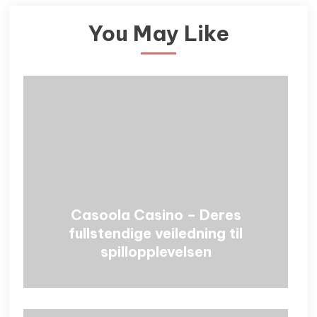
You May Like
Casoola Casino – Deres
fullstendige veiledning til
spillopplevelsen