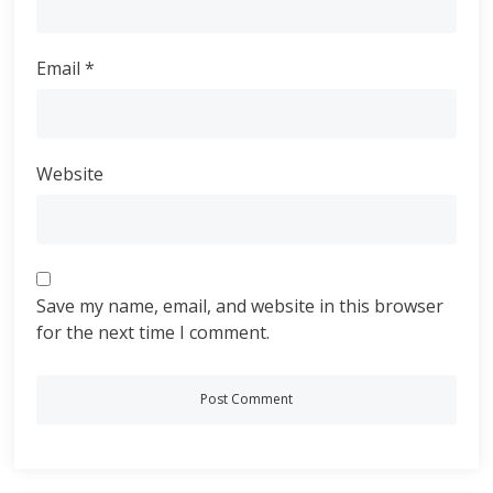
Email
*
Website
Save my name, email, and website in this browser
for the next time I comment.