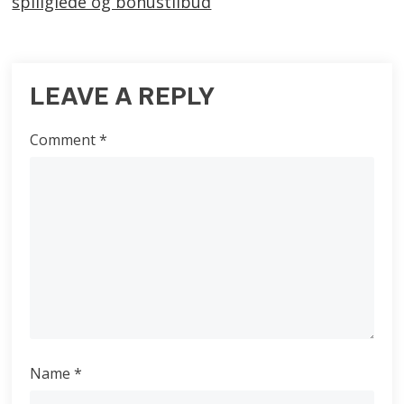
spillglede og bonustilbud
LEAVE A REPLY
Comment
*
Name
*