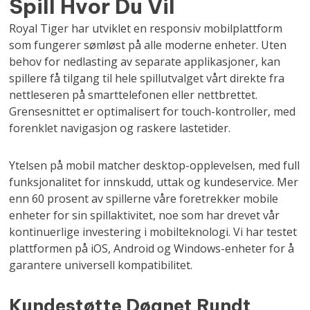
Spill Hvor Du Vil
Royal Tiger har utviklet en responsiv mobilplattform
som fungerer sømløst på alle moderne enheter. Uten
behov for nedlasting av separate applikasjoner, kan
spillere få tilgang til hele spillutvalget vårt direkte fra
nettleseren på smarttelefonen eller nettbrettet.
Grensesnittet er optimalisert for touch-kontroller, med
forenklet navigasjon og raskere lastetider.
Ytelsen på mobil matcher desktop-opplevelsen, med full
funksjonalitet for innskudd, uttak og kundeservice. Mer
enn 60 prosent av spillerne våre foretrekker mobile
enheter for sin spillaktivitet, noe som har drevet vår
kontinuerlige investering i mobilteknologi. Vi har testet
plattformen på iOS, Android og Windows-enheter for å
garantere universell kompatibilitet.
Kundestøtte Døgnet Rundt