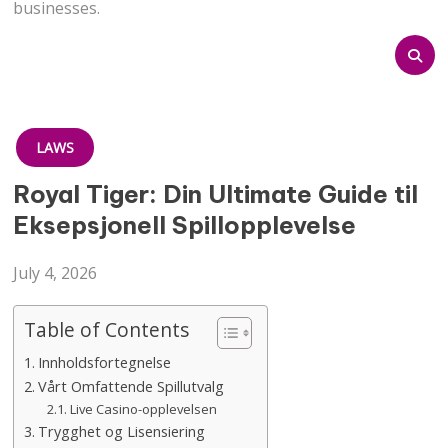
businesses.
LAWS
Royal Tiger: Din Ultimate Guide til
Eksepsjonell Spillopplevelse
July 4, 2026
Table of Contents
Innholdsfortegnelse
Vårt Omfattende Spillutvalg
Live Casino-opplevelsen
Trygghet og Lisensiering