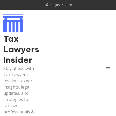
Skip
August 6, 2026
to
content
Tax
Lawyers
Insider
Stay ahead with
Tax Lawyers
Insider – expert
insights, legal
updates, and
strategies for
tax law
professionals &