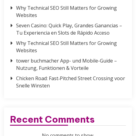
Why Technical SEO Still Matters for Growing
Websites
Seven Casino: Quick Play, Grandes Ganancias –
Tu Experiencia en Slots de Rápido Acceso
Why Technical SEO Still Matters for Growing
Websites
tower buchmacher App- und Mobile-Guide –
Nutzung, Funktionen & Vorteile
Chicken Road: Fast‑Pitched Street Crossing voor
Snelle Winsten
Recent Comments
No comments to show.