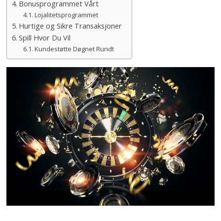
Bonusprogrammet Vårt
Lojalitetsprogrammet
Hurtige og Sikre Transaksjoner
Spill Hvor Du Vil
Kundestøtte Døgnet Rundt