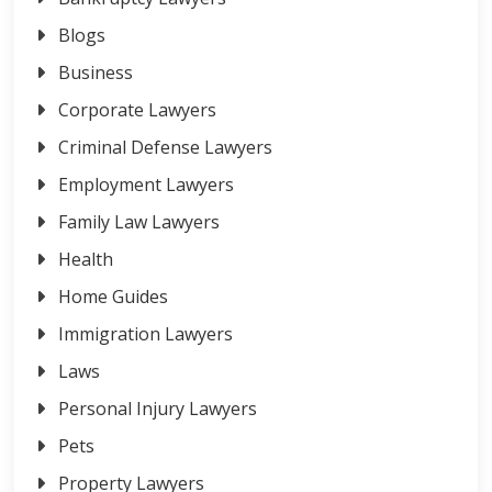
Blogs
Business
Corporate Lawyers
Criminal Defense Lawyers
Employment Lawyers
Family Law Lawyers
Health
Home Guides
Immigration Lawyers
Laws
Personal Injury Lawyers
Pets
Property Lawyers