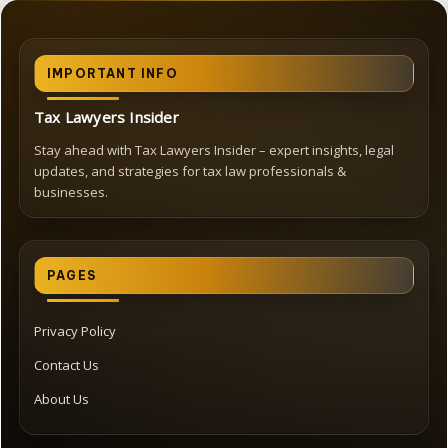
IMPORTANT INFO
Tax Lawyers Insider
Stay ahead with Tax Lawyers Insider – expert insights, legal
updates, and strategies for tax law professionals &
businesses.
PAGES
Privacy Policy
Contact Us
About Us