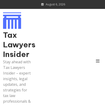
Skip
August 6, 2026
to
content
Tax
Lawyers
Insider
Stay ahead with
Tax Lawyers
Insider – expert
insights, legal
updates, and
strategies for
tax law
professionals &