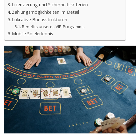
Lizenzierung und Sicherheitskriterien
Zahlungsmöglichkeiten im Detail
Lukrative Bonusstrukturen
Benefits unseres VIP-Programms
Mobile Spielerlebnis