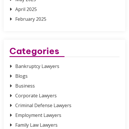
April 2025
February 2025
Categories
Bankruptcy Lawyers
Blogs
Business
Corporate Lawyers
Criminal Defense Lawyers
Employment Lawyers
Family Law Lawyers