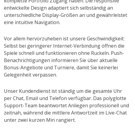
komplette Portfolio Zugang haben. Die responsive
entwickelte Design adaptiert sich selbständig an
unterschiedliche Display-Größen an und gewährleistet
eine intuitive Navigation.
Vor allem hervorzuheben ist unsere Geschwindigkeit:
Selbst bei geringerer Internet-Verbindung öffnen die
Spiele schnell und funktionieren ohne Ruckeln. Push-
Benachrichtigungen informieren Sie über aktuelle
Bonus-Angebote und Turniere, damit Sie keinerlei
Gelegenheit verpassen.
Unser Kundendienst ist ständig um die gesamte Uhr
per Chat, Email und Telefon verfügbar. Das polyglotte
Support-Team beantwortet Anliegen professionell und
zeitnah, während die mittlere Antwortzeit im Live-Chat
unter zwei kurzen Min rangiert.