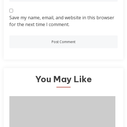
Save my name, email, and website in this browser
for the next time I comment.
You May Like