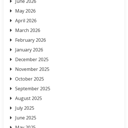
June 2026
May 2026
April 2026
March 2026
February 2026
January 2026
December 2025
November 2025
October 2025
September 2025
August 2025
July 2025
June 2025
May 2025