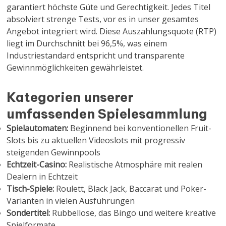
garantiert höchste Güte und Gerechtigkeit. Jedes Titel
absolviert strenge Tests, vor es in unser gesamtes
Angebot integriert wird. Diese Auszahlungsquote (RTP)
liegt im Durchschnitt bei 96,5%, was einem
Industriestandard entspricht und transparente
Gewinnmöglichkeiten gewährleistet.
Kategorien unserer
umfassenden Spielesammlung
Spielautomaten:
Beginnend bei konventionellen Fruit-
Slots bis zu aktuellen Videoslots mit progressiv
steigenden Gewinnpools
Echtzeit-Casino:
Realistische Atmosphäre mit realen
Dealern in Echtzeit
Tisch-Spiele:
Roulett, Black Jack, Baccarat und Poker-
Varianten in vielen Ausführungen
Sondertitel:
Rubbellose, das Bingo und weitere kreative
Spielformate