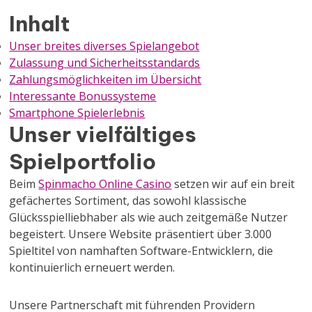
Inhalt
Unser breites diverses Spielangebot
Zulassung und Sicherheitsstandards
Zahlungsmöglichkeiten im Übersicht
Interessante Bonussysteme
Smartphone Spielerlebnis
Unser vielfältiges
Spielportfolio
Beim
Spinmacho Online Casino
setzen wir auf ein breit
gefächertes Sortiment, das sowohl klassische
Glücksspielliebhaber als wie auch zeitgemäße Nutzer
begeistert. Unsere Website präsentiert über 3.000
Spieltitel von namhaften Software-Entwicklern, die
kontinuierlich erneuert werden.
Unsere Partnerschaft mit führenden Providern