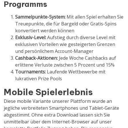
Programms
Sammelpunkte-System:
Mit allen Spiel erhalten Sie
Treuepunkte, die für Bargeld oder Gratis-Spins
konvertiert werden können
Exklusiv-Level:
Aufstieg durch diverse Level mit
exklusiven Vorteilen wie gesteigerten Grenzen
und persönlichem Account-Manager
Cashback-Aktionen:
Jede Woche Cashbacks auf
erlittene Verluste zwischen 5 Prozent und 15%
Tournaments:
Laufende Wettbewerbe mit
lukrativen Prize Pools
Mobile Spielerlebnis
Diese mobile Variante unserer Plattform wurde an
jegliche verbreiteten Smartphones und Tablet-Geräte
abgestimmt. Ohne extra Download lassen sich Sie
unmittelbar über dem Internet-Browser auf unser