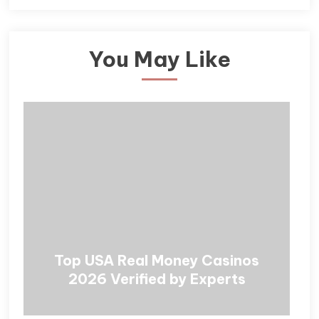
You May Like
Top USA Real Money Casinos
2026 Verified by Experts