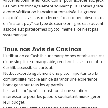
virtuelles comme les “Gold Coins” pour accéder aux jeux.
Les retraits sont également souvent plus rapides grâce
à cette vérification bancaire automatisée. La grande
majorité des casinos modernes fonctionnent désormais
en “instant play”. Ce type de casino en ligne est souvent
associé aux plateformes crypto, même si ce n’est pas
systématique.
Tous nos Avis de Casinos
L’utilisation de Cashlib sur smartphones et tablettes est
d’une simplicité remarquable, rendant les casino mobile
Cashlib accessibles partout.
Netbet accorde également une place importante à la
compatibilité mobile afin de garantir une expérience
homogène sur tous les appareils.
Les cartes prépayées constituent une solution
intéressante pour les joueurs souhaitant mieux gérer
leur budget.