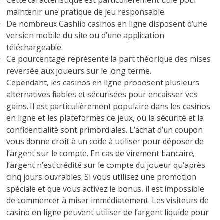
Cette caractéristique est particulièrement utile pour
maintenir une pratique de jeu responsable.
De nombreux Cashlib casinos en ligne disposent d’une
version mobile du site ou d’une application
téléchargeable.
Ce pourcentage représente la part théorique des mises
reversée aux joueurs sur le long terme.
Cependant, les casinos en ligne proposent plusieurs
alternatives fiables et sécurisées pour encaisser vos
gains. Il est particulièrement populaire dans les casinos
en ligne et les plateformes de jeux, où la sécurité et la
confidentialité sont primordiales. L’achat d’un coupon
vous donne droit à un code à utiliser pour déposer de
l’argent sur le compte. En cas de virement bancaire,
l’argent n’est crédité sur le compte du joueur qu’après
cinq jours ouvrables. Si vous utilisez une promotion
spéciale et que vous activez le bonus, il est impossible
de commencer à miser immédiatement. Les visiteurs de
casino en ligne peuvent utiliser de l’argent liquide pour