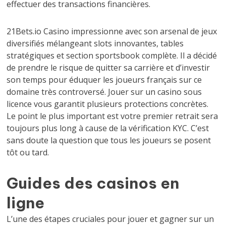
effectuer des transactions financières.
21Bets.io Casino impressionne avec son arsenal de jeux
diversifiés mélangeant slots innovantes, tables
stratégiques et section sportsbook complète. Il a décidé
de prendre le risque de quitter sa carrière et d’investir
son temps pour éduquer les joueurs français sur ce
domaine très controversé. Jouer sur un casino sous
licence vous garantit plusieurs protections concrètes.
Le point le plus important est votre premier retrait sera
toujours plus long à cause de la vérification KYC. C’est
sans doute la question que tous les joueurs se posent
tôt ou tard.
Guides des casinos en
ligne
L’une des étapes cruciales pour jouer et gagner sur un