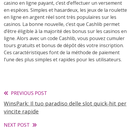
casino en ligne payant, c’est d’effectuer un versement
en espèces. Simples et hasardeux, les jeux de la roulette
en ligne en argent réel sont très populaires sur les
casinos. La bonne nouvelle, c’est que Cashlib permet
d’être éligible à la majorité des bonus sur les casinos en
ligne. Alors avec un code Cashlib, vous pouvez cumuler
tours gratuits et bonus de dépôt dès votre inscription.
Ces caractéristiques font de la méthode de paiement
l’une des plus simples et rapides pour les utilisateurs.
Read
PREVIOUS POST
WinsPark: Il tuo paradiso delle slot quick‑hit per
more
vincite rapide
articles
NEXT POST