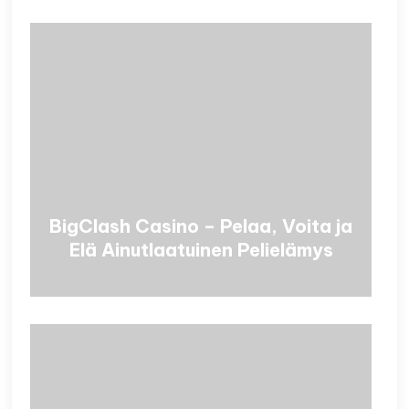
BigClash Casino – Pelaa, Voita ja
Elä Ainutlaatuinen Pelielämys