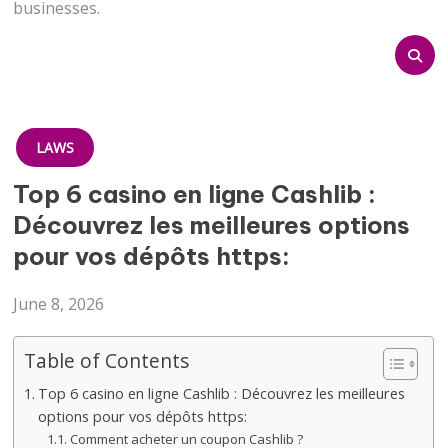
businesses.
LAWS
Top 6 casino en ligne Cashlib :
Découvrez les meilleures options
pour vos dépôts https:
June 8, 2026
Table of Contents
Top 6 casino en ligne Cashlib : Découvrez les meilleures
options pour vos dépôts https:
Comment acheter un coupon Cashlib ?