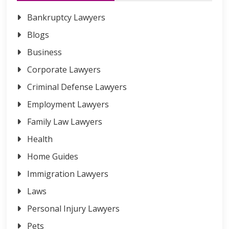
Bankruptcy Lawyers
Blogs
Business
Corporate Lawyers
Criminal Defense Lawyers
Employment Lawyers
Family Law Lawyers
Health
Home Guides
Immigration Lawyers
Laws
Personal Injury Lawyers
Pets