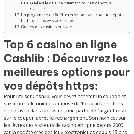
Quel est le délai de paiement pour un dépôt via
Cashlib ?
Un programme de fidélité récompensant chaque dépôt
Tous nos Avis de Casinos
Guides des casinos en ligne
Top 6 casino en ligne
Cashlib : Découvrez les
meilleures options pour
vos dépôts https:
Pour utiliser Cashlib, vous devez acheter un coupon et
saisir un code unique composé de 16 caractères. Lors
d’une visite dans un casino, une partie de l’argent reste
sur le coupon après le rechargement. Son nom est sur
les lèvres des visiteurs de casino en ligne depuis 2009,
car la société crée des jeux électroniques depuis 15 ans.