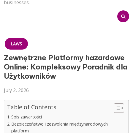
businesses.
LAWS
Zewnętrzne Platformy hazardowe
Online: Kompleksowy Poradnik dla
Użytkowników
July 2, 2026
Table of Contents
Spis zawartości
Bezpieczeństwo i zezwolenia międzynarodowych
platform