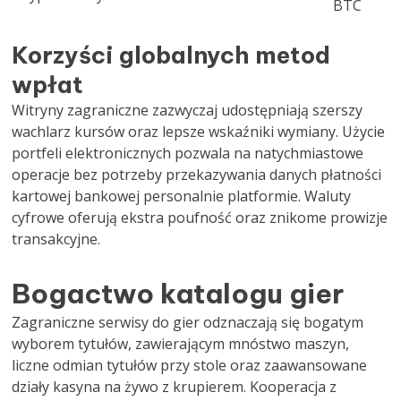
BTC
Korzyści globalnych metod
wpłat
Witryny zagraniczne zazwyczaj udostępniają szerszy
wachlarz kursów oraz lepsze wskaźniki wymiany. Użycie
portfeli elektronicznych pozwala na natychmiastowe
operacje bez potrzeby przekazywania danych płatności
kartowej bankowej personalnie platformie. Waluty
cyfrowe oferują ekstra poufność oraz znikome prowizje
transakcyjne.
Bogactwo katalogu gier
Zagraniczne serwisy do gier odznaczają się bogatym
wyborem tytułów, zawierającym mnóstwo maszyn,
liczne odmian tytułów przy stole oraz zaawansowane
działy kasyna na żywo z krupierem. Kooperacja z