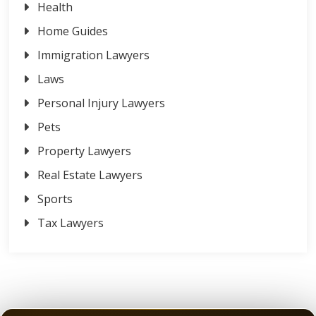
Health
Home Guides
Immigration Lawyers
Laws
Personal Injury Lawyers
Pets
Property Lawyers
Real Estate Lawyers
Sports
Tax Lawyers