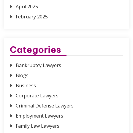
April 2025
February 2025
Categories
Bankruptcy Lawyers
Blogs
Business
Corporate Lawyers
Criminal Defense Lawyers
Employment Lawyers
Family Law Lawyers