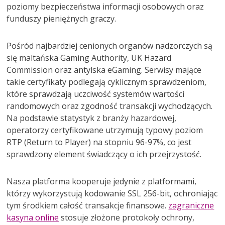
poziomy bezpieczeństwa informacji osobowych oraz
funduszy pieniężnych graczy.
Pośród najbardziej cenionych organów nadzorczych są
się maltańska Gaming Authority, UK Hazard
Commission oraz antylska eGaming. Serwisy mające
takie certyfikaty podlegają cyklicznym sprawdzeniom,
które sprawdzają uczciwość systemów wartości
randomowych oraz zgodność transakcji wychodzących.
Na podstawie statystyk z branży hazardowej,
operatorzy certyfikowane utrzymują typowy poziom
RTP (Return to Player) na stopniu 96-97%, co jest
sprawdzony element świadczący o ich przejrzystość.
Nasza platforma kooperuje jedynie z platformami,
którzy wykorzystują kodowanie SSL 256-bit, ochroniając
tym środkiem całość transakcje finansowe.
zagraniczne
kasyna online
stosuje złożone protokoły ochrony,