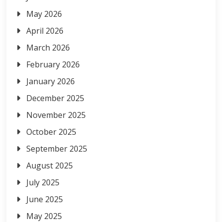
May 2026
April 2026
March 2026
February 2026
January 2026
December 2025
November 2025
October 2025
September 2025
August 2025
July 2025
June 2025
May 2025