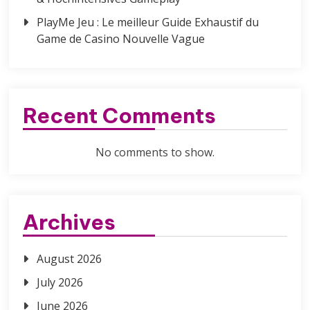
PlayMe Jeu : Le meilleur Guide Exhaustif du
Game de Casino Nouvelle Vague
Recent Comments
No comments to show.
Archives
August 2026
July 2026
June 2026