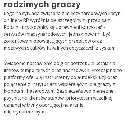
rodzimych graczy
Legalna sytuacja związana z międzynarodowych kasyn
online w RP wyróżnia się szczególnymi przepisami.
Rodzimi użytkownicy są uprawnieni korzystać z
serwisów międzynarodowych, jednak powinni być
zorientowani obowiązujących przepisów oraz
możliwych skutków fiskalnych dotyczących z zyskami.
Świadome nastawienie do gier potrzebuje ustalania
limitów temporalnych oraz finansowych. Profesjonalne
platformy oferują instrumenty do autoekskluzji oraz
połączenie z instytucjami wspierającymi dla graczy z
kłopotami hazardowym. Bezpieczeństwo pieniężne i
psychiczne klientów stanowi priorytetem wszelkiej
uznanej witryny operującej na arenie
międzynarodowym.