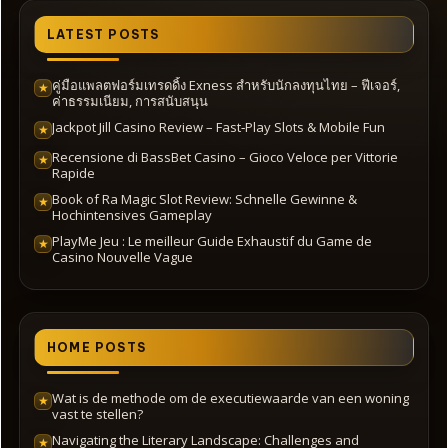
LATEST POSTS
คู่มือแพลตฟอร์มเทรดดิ้ง Exness สำหรับนักลงทุนไทย – ฟีเจอร์,
★
ค่าธรรมเนียม, การสนับสนุน
Jackpot Jill Casino Review – Fast‑Play Slots & Mobile Fun
★
Recensione di BassBet Casino – Gioco Veloce per Vittorie
★
Rapide
Book of Ra Magic Slot Review: Schnelle Gewinne &
★
Hochintensives Gameplay
PlayMe Jeu : Le meilleur Guide Exhaustif du Game de
★
Casino Nouvelle Vague
HOME POSTS
Wat is de methode om de executiewaarde van een woning
★
vast te stellen?
Navigating the Literary Landscape: Challenges and
★