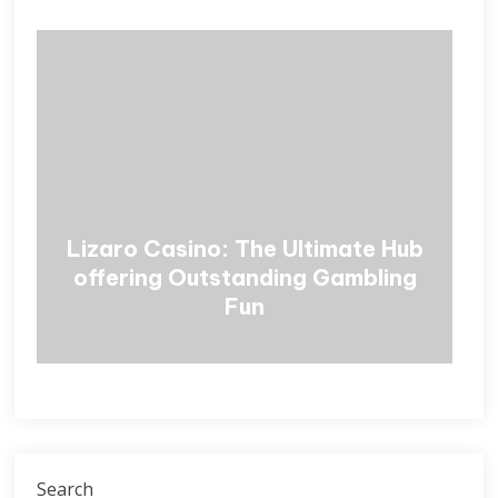
Lizaro Casino: The Ultimate Hub
offering Outstanding Gambling
Fun
Search