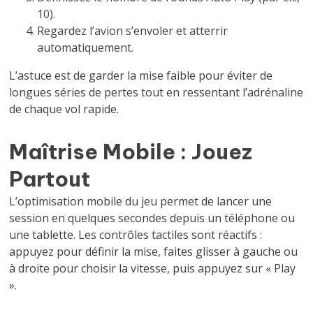
10).
Regardez l’avion s’envoler et atterrir
automatiquement.
L’astuce est de garder la mise faible pour éviter de
longues séries de pertes tout en ressentant l’adrénaline
de chaque vol rapide.
Maîtrise Mobile : Jouez
Partout
L’optimisation mobile du jeu permet de lancer une
session en quelques secondes depuis un téléphone ou
une tablette. Les contrôles tactiles sont réactifs :
appuyez pour définir la mise, faites glisser à gauche ou
à droite pour choisir la vitesse, puis appuyez sur « Play
».