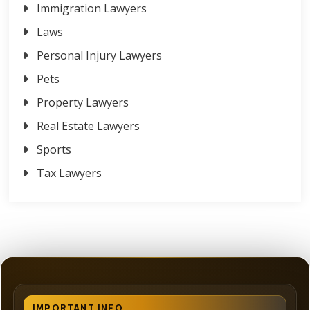
Immigration Lawyers
Laws
Personal Injury Lawyers
Pets
Property Lawyers
Real Estate Lawyers
Sports
Tax Lawyers
IMPORTANT INFO