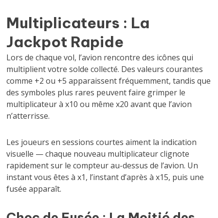
Multiplicateurs : La
Jackpot Rapide
Lors de chaque vol, l’avion rencontre des icônes qui
multiplient votre solde collecté. Des valeurs courantes
comme +2 ou +5 apparaissent fréquemment, tandis que
des symboles plus rares peuvent faire grimper le
multiplicateur à x10 ou même x20 avant que l’avion
n’atterrisse.
Les joueurs en sessions courtes aiment la indication
visuelle — chaque nouveau multiplicateur clignote
rapidement sur le compteur au-dessus de l’avion. Un
instant vous êtes à x1, l’instant d’après à x15, puis une
fusée apparaît.
Choc de Fusée : La Moitié des