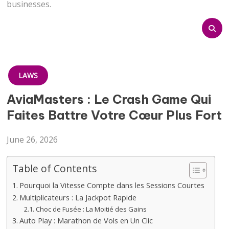
businesses.
LAWS
AviaMasters : Le Crash Game Qui
Faites Battre Votre Cœur Plus Fort
June 26, 2026
Table of Contents
Pourquoi la Vitesse Compte dans les Sessions Courtes
Multiplicateurs : La Jackpot Rapide
Choc de Fusée : La Moitié des Gains
Auto Play : Marathon de Vols en Un Clic