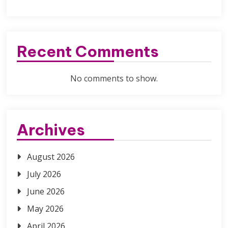
Recent Comments
No comments to show.
Archives
August 2026
July 2026
June 2026
May 2026
April 2026