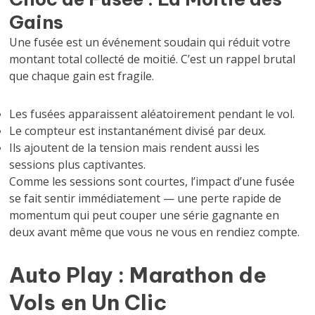
Gains
Une fusée est un événement soudain qui réduit votre
montant total collecté de moitié. C’est un rappel brutal
que chaque gain est fragile.
Les fusées apparaissent aléatoirement pendant le vol.
Le compteur est instantanément divisé par deux.
Ils ajoutent de la tension mais rendent aussi les
sessions plus captivantes.
Comme les sessions sont courtes, l’impact d’une fusée
se fait sentir immédiatement — une perte rapide de
momentum qui peut couper une série gagnante en
deux avant même que vous ne vous en rendiez compte.
Auto Play : Marathon de
Vols en Un Clic