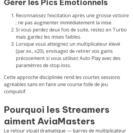
Gérer les Pics Émotionnels
Reconnaissez l’excitation après une grosse victoire
; ne pas augmenter immédiatement la mise.
Si vous perdez deux fois de suite, restez en Turbo
mais gardez les mises faibles.
Lorsque vous atteignez un multiplicateur élevé
(par ex., x20), envisagez de retirer vos gains
précocement si vous utilisez Auto Play avec des
paramètres de stop‑loss.
Cette approche disciplinée rend les courtes sessions
agréables sans en faire une course folle de jeu
compulsif.
Pourquoi les Streamers
aiment AviaMasters
Le retour visuel dramatique — barres de multiplicateur