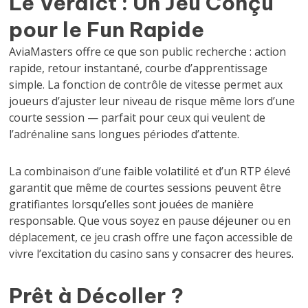
Le Verdict : Un Jeu Conçu
pour le Fun Rapide
AviaMasters offre ce que son public recherche : action
rapide, retour instantané, courbe d’apprentissage
simple. La fonction de contrôle de vitesse permet aux
joueurs d’ajuster leur niveau de risque même lors d’une
courte session — parfait pour ceux qui veulent de
l’adrénaline sans longues périodes d’attente.
La combinaison d’une faible volatilité et d’un RTP élevé
garantit que même de courtes sessions peuvent être
gratifiantes lorsqu’elles sont jouées de manière
responsable. Que vous soyez en pause déjeuner ou en
déplacement, ce jeu crash offre une façon accessible de
vivre l’excitation du casino sans y consacrer des heures.
Prêt à Décoller ?