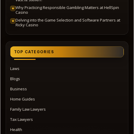
Why Practicing Responsible Gambling Matters at HellSpin
★
Casino
Delving into the Game Selection and Software Partners at
★
Ricky Casino
TOP CATEGORIES
Laws
Blogs
Business
Home Guides
Family Law Lawyers
Tax Lawyers
Health