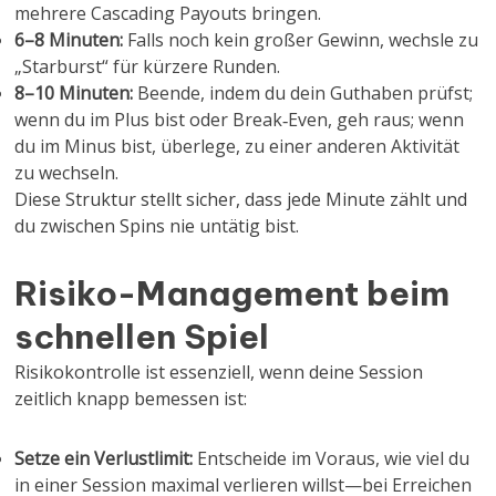
mehrere Cascading Payouts bringen.
6–8 Minuten:
Falls noch kein großer Gewinn, wechsle zu
„Starburst“ für kürzere Runden.
8–10 Minuten:
Beende, indem du dein Guthaben prüfst;
wenn du im Plus bist oder Break‑Even, geh raus; wenn
du im Minus bist, überlege, zu einer anderen Aktivität
zu wechseln.
Diese Struktur stellt sicher, dass jede Minute zählt und
du zwischen Spins nie untätig bist.
Risiko-Management beim
schnellen Spiel
Risikokontrolle ist essenziell, wenn deine Session
zeitlich knapp bemessen ist:
Setze ein Verlustlimit:
Entscheide im Voraus, wie viel du
in einer Session maximal verlieren willst—bei Erreichen