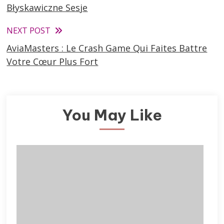
Błyskawiczne Sesje
articles
NEXT POST
AviaMasters : Le Crash Game Qui Faites Battre
Votre Cœur Plus Fort
You May Like