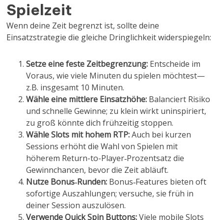
Spielzeit
Wenn deine Zeit begrenzt ist, sollte deine
Einsatzstrategie die gleiche Dringlichkeit widerspiegeln:
Setze eine feste Zeitbegrenzung:
Entscheide im
Voraus, wie viele Minuten du spielen möchtest—
z.B. insgesamt 10 Minuten.
Wähle eine mittlere Einsatzhöhe:
Balanciert Risiko
und schnelle Gewinne; zu klein wirkt uninspiriert,
zu groß könnte dich frühzeitig stoppen.
Wähle Slots mit hohem RTP:
Auch bei kurzen
Sessions erhöht die Wahl von Spielen mit
höherem Return-to-Player‑Prozentsatz die
Gewinnchancen, bevor die Zeit abläuft.
Nutze Bonus‑Runden:
Bonus‑Features bieten oft
sofortige Auszahlungen; versuche, sie früh in
deiner Session auszulösen.
Verwende Quick Spin Buttons:
Viele mobile Slots