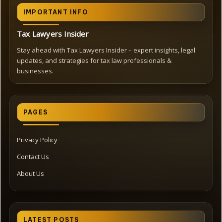
IMPORTANT INFO
Tax Lawyers Insider
Stay ahead with Tax Lawyers Insider – expert insights, legal
updates, and strategies for tax law professionals &
businesses.
PAGES
Privacy Policy
Contact Us
About Us
LATEST POSTS