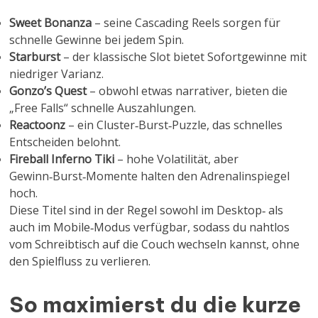
Sweet Bonanza
– seine Cascading Reels sorgen für
schnelle Gewinne bei jedem Spin.
Starburst
– der klassische Slot bietet Sofortgewinne mit
niedriger Varianz.
Gonzo’s Quest
– obwohl etwas narrativer, bieten die
„Free Falls“ schnelle Auszahlungen.
Reactoonz
– ein Cluster‑Burst‑Puzzle, das schnelles
Entscheiden belohnt.
Fireball Inferno Tiki
– hohe Volatilität, aber
Gewinn‑Burst‑Momente halten den Adrenalinspiegel
hoch.
Diese Titel sind in der Regel sowohl im Desktop‑ als
auch im Mobile‑Modus verfügbar, sodass du nahtlos
vom Schreibtisch auf die Couch wechseln kannst, ohne
den Spielfluss zu verlieren.
So maximierst du die kurze