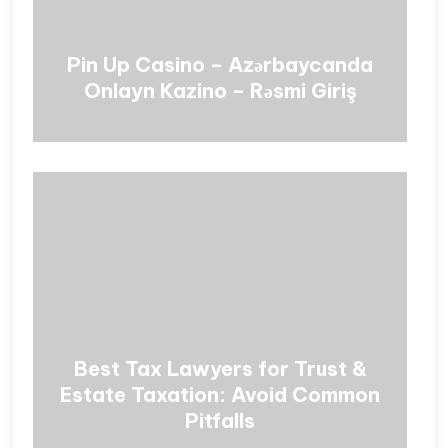
Pin Up Casino – Azərbaycanda
Onlayn Kazino – Rəsmi Giriş
Best Tax Lawyers for Trust &
Estate Taxation: Avoid Common
Pitfalls