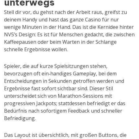
unterwegs
Stell dir vor, du gehst nach der Arbeit raus, greifst zu
deinem Handy und hast das ganze Casino für nur
wenige Minuten in der Hand. Das ist die Kernidee hinter
NV5’s Design: Es ist für Menschen gedacht, die zwischen
Kaffeepausen oder beim Warten in der Schlange
schnelle Ergebnisse wollen.
Spieler, die auf kurze Spielsitzungen stehen,
bevorzugen oft ein‑handiges Gameplay, bei dem
Entscheidungen in Sekunden getroffen werden und
Ergebnisse fast sofort sichtbar sind. Dieser Stil
unterscheidet sich von Marathon‑Sessions mit
progressiven Jackpots; stattdessen befriedigt er das
Bedürfnis nach sofortigem Feedback und schneller
Befriedigung.
Das Layout ist übersichtlich, mit großen Buttons, die