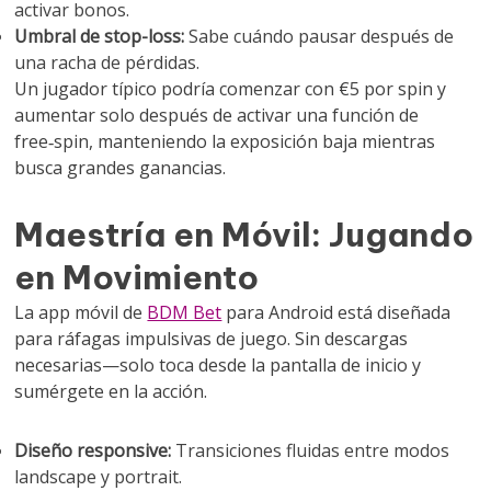
activar bonos.
Umbral de stop-loss:
Sabe cuándo pausar después de
una racha de pérdidas.
Un jugador típico podría comenzar con €5 por spin y
aumentar solo después de activar una función de
free‑spin, manteniendo la exposición baja mientras
busca grandes ganancias.
Maestría en Móvil: Jugando
en Movimiento
La app móvil de
BDM Bet
para Android está diseñada
para ráfagas impulsivas de juego. Sin descargas
necesarias—solo toca desde la pantalla de inicio y
sumérgete en la acción.
Diseño responsive:
Transiciones fluidas entre modos
landscape y portrait.