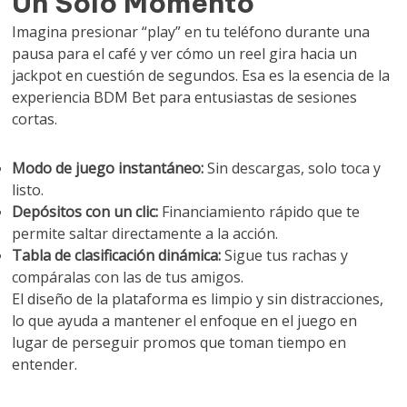
Un Solo Momento
Imagina presionar “play” en tu teléfono durante una
pausa para el café y ver cómo un reel gira hacia un
jackpot en cuestión de segundos. Esa es la esencia de la
experiencia BDM Bet para entusiastas de sesiones
cortas.
Modo de juego instantáneo:
Sin descargas, solo toca y
listo.
Depósitos con un clic:
Financiamiento rápido que te
permite saltar directamente a la acción.
Tabla de clasificación dinámica:
Sigue tus rachas y
compáralas con las de tus amigos.
El diseño de la plataforma es limpio y sin distracciones,
lo que ayuda a mantener el enfoque en el juego en
lugar de perseguir promos que toman tiempo en
entender.