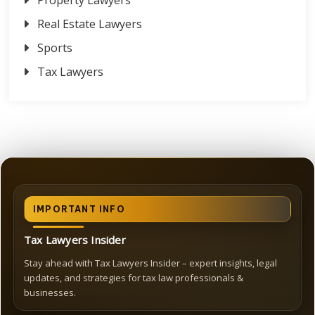
Property Lawyers
Real Estate Lawyers
Sports
Tax Lawyers
IMPORTANT INFO
Tax Lawyers Insider
Stay ahead with Tax Lawyers Insider – expert insights, legal
updates, and strategies for tax law professionals &
businesses.