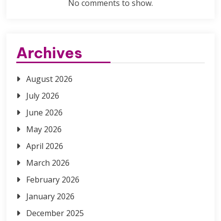
No comments to show.
Archives
August 2026
July 2026
June 2026
May 2026
April 2026
March 2026
February 2026
January 2026
December 2025