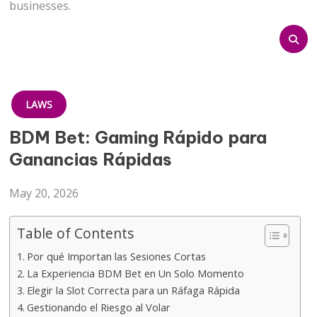
businesses.
LAWS
BDM Bet: Gaming Rápido para
Ganancias Rápidas
May 20, 2026
Table of Contents
Por qué Importan las Sesiones Cortas
La Experiencia BDM Bet en Un Solo Momento
Elegir la Slot Correcta para un Ráfaga Rápida
Gestionando el Riesgo al Volar