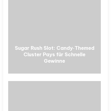
Sugar Rush Slot: Candy‑Themed
Cluster Pays für Schnelle
Gewinne