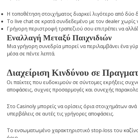
Η τοποθέτηση στοιχήματος διαρκεί λιγότερο από δύο 
Το live chat σε κρατά συνδεδεμένο με τον dealer χωρίς 
Γρήγορη περιστροφή τραπεζιού σου επιτρέπει να αλλάζει
Εναλλαγή Μεταξύ Παιχνιδιών
Μια γρήγορη συνεδρία μπορεί να περιλαμβάνει ένα γύρ
μέσα σε πέντε λεπτά.
Διαχείριση Κινδύνου σε Πραγμα
Οι παίκτες που ευδοκιμούν σε σύντομες εκρήξεις συχν
αποφάσεις, συχνες προσαρμογές και συνεχής παρακολο
Στο Casinoly μπορείς να ορίσεις όρια στοιχημάτων ανά
υπερβάλεις σε αυτές τις γρήγορες αποφάσεις.
Το ενσωματωμένο χαρακτηριστικό stop‑loss του καζίνο
όριο.