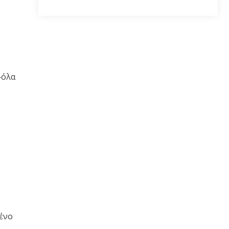
—όλα
μένο