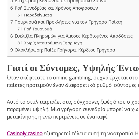
Διαχείριση Κινδύνου σε Πραγματικό Χρόνο
Ροή Συνεδρίας και Χρόνος Αποφάσεων
Παραδείγματα
Τουρνουά και Προκλήσεις για τον Γρήγορο Παίκτη
Ροή Τουρνουά
Ευελιξία Πληρωμών για Άμεσες Κερδισμένες Αποδόσεις
Χωρίς Απαιτούμενη Εφαρμογή
Ολοκλήρωση: Παίξε Γρήγορα, Κέρδισε Γρήγορα
Γιατί οι Σύντομες, Υψηλής Έντα
Όταν σκέφτεστε το online gambling, συχνά έρχεται στ
παίκτες προτιμούν έναν διαφορετικό ρυθμό: σύντομες
Αυτό το στυλ ταιριάζει στις σύγχρονες ζωές όπου ο χρ
παραμένει υψηλή. Μια γρήγορη συνεδρία μπορεί να χωρ
μετακίνησης ή ενώ περιμένεις σε ένα καφέ.
Casinoly casino
εξυπηρετεί τέλεια αυτή τη νοοτροπία. Η