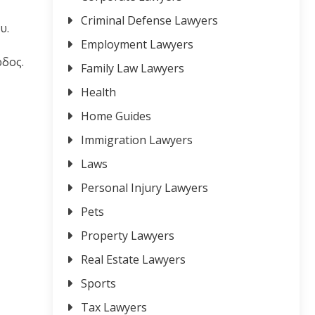
Criminal Defense Lawyers
υ.
Employment Lawyers
ρδος.
Family Law Lawyers
Health
Home Guides
Immigration Lawyers
Laws
Personal Injury Lawyers
Pets
Property Lawyers
Real Estate Lawyers
Sports
Tax Lawyers