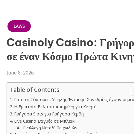
LAWS
Casinoly Casino: Γρήγορα
σε έναν Κόσμο Πρώτα Κινη
June 8, 2026
Table of Contents
Γιατί οι Σύντομες, Υψηλής Έντασης Συνεδρίες έχουν σημα
Η Εμπειρία Βελτιστοποιημένη για Κινητά
Γρήγορα Slots για Γρήγορα Κέρδη
Live Casino Στιγμές σε Μπλέικ
Εναλλαγή Μεταξύ Παιχνιδιών