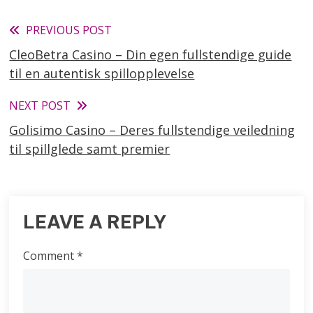
Read
PREVIOUS POST
CleoBetra Casino – Din egen fullstendige guide
more
til en autentisk spillopplevelse
articles
NEXT POST
Golisimo Casino – Deres fullstendige veiledning
til spillglede samt premier
LEAVE A REPLY
Comment
*