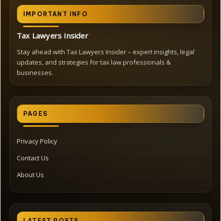
IMPORTANT INFO
Tax Lawyers Insider
Stay ahead with Tax Lawyers Insider – expert insights, legal
updates, and strategies for tax law professionals &
businesses.
PAGES
Privacy Policy
Contact Us
About Us
LATEST POSTS