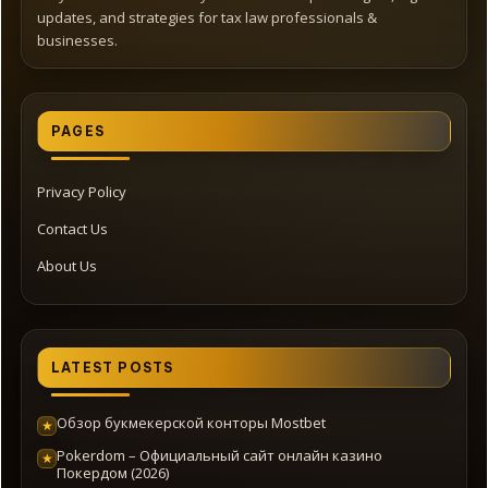
updates, and strategies for tax law professionals &
businesses.
PAGES
Privacy Policy
Contact Us
About Us
LATEST POSTS
Обзор букмекерской конторы Mostbet
★
Pokerdom – Официальный сайт онлайн казино
★
Покердом (2026)