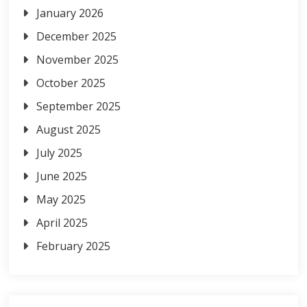
January 2026
December 2025
November 2025
October 2025
September 2025
August 2025
July 2025
June 2025
May 2025
April 2025
February 2025