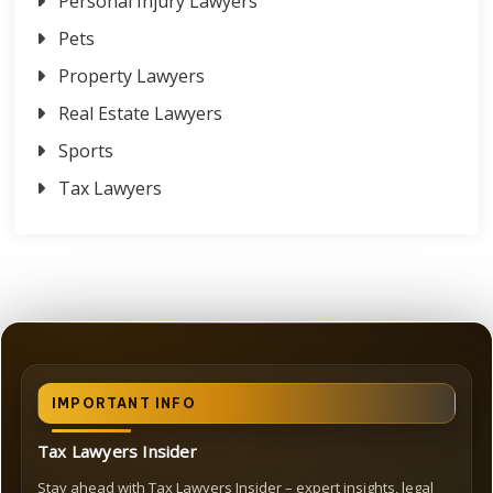
Personal Injury Lawyers
Pets
Property Lawyers
Real Estate Lawyers
Sports
Tax Lawyers
IMPORTANT INFO
Tax Lawyers Insider
Stay ahead with Tax Lawyers Insider – expert insights, legal