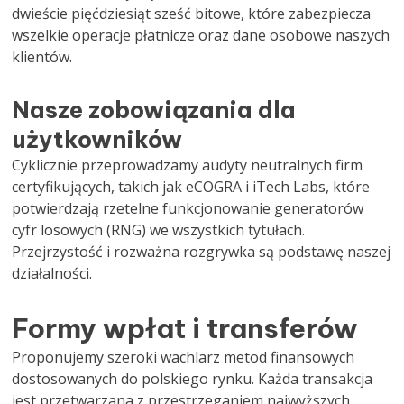
dwieście pięćdziesiąt sześć bitowe, które zabezpiecza
wszelkie operacje płatnicze oraz dane osobowe naszych
klientów.
Nasze zobowiązania dla
użytkowników
Cyklicznie przeprowadzamy audyty neutralnych firm
certyfikujących, takich jak eCOGRA i iTech Labs, które
potwierdzają rzetelne funkcjonowanie generatorów
cyfr losowych (RNG) we wszystkich tytułach.
Przejrzystość i rozważna rozgrywka są podstawę naszej
działalności.
Formy wpłat i transferów
Proponujemy szeroki wachlarz metod finansowych
dostosowanych do polskiego rynku. Każda transakcja
jest przetwarzana z przestrzeganiem najwyższych