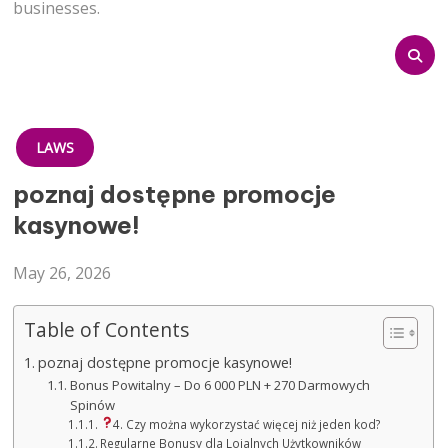
businesses.
LAWS
poznaj dostępne promocje
kasynowe!
May 26, 2026
Table of Contents
poznaj dostępne promocje kasynowe!
Bonus Powitalny – Do 6 000 PLN + 270 Darmowych
Spinów
4. Czy można wykorzystać więcej niż jeden kod?
Regularne Bonusy dla Lojalnych Użytkowników