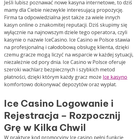
Jeśli lubisz poznawać nowe kasyna internetowe, to dziś
mamy dla Ciebie niezwykle interesującą propozycję.
Firma ta odpowiedzialna jest także za wiele innych
kasyn online o znakomitej reputacji. Dziś skupimy się
wyłącznie na najnowszym dziele tego operatora, czyli
kasynie o nazwie IceCasino. Ice Casino w Polsce stawia
na profesjonalną i całodobową obsługę klienta, dzięki
czemu gracze mogą liczyć na wsparcie w każdej sytuacji,
niezależnie od pory dnia. Ice Casino w Polsce oferuje
szeroki wachlarz bezpiecznych i szybkich metod
płatności, dzięki którym każdy gracz może
Ice kasyno
komfortowo dokonywać depozytów oraz wypłat.
Ice Casino Logowanie i
Rejestracja – Rozpocznij
Grę w Kilka Chwil
W praktyce kod promocyjny Ice casino pełni funkcję