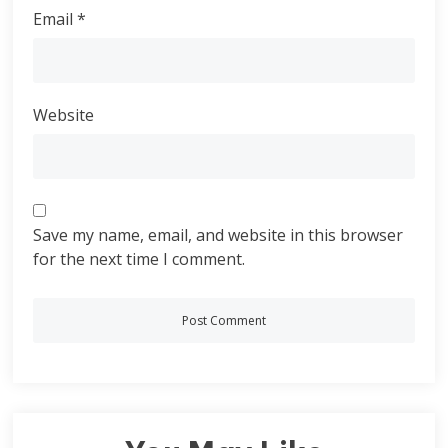
Email
*
Website
Save my name, email, and website in this browser
for the next time I comment.