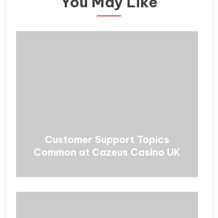
You May Like
Customer Support Topics
Common at Cazeus Casino UK