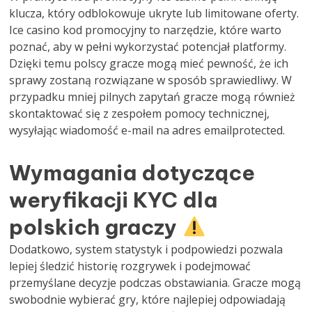
klucza, który odblokowuje ukryte lub limitowane oferty.
Ice casino kod promocyjny to narzędzie, które warto
poznać, aby w pełni wykorzystać potencjał platformy.
Dzięki temu polscy gracze mogą mieć pewność, że ich
sprawy zostaną rozwiązane w sposób sprawiedliwy. W
przypadku mniej pilnych zapytań gracze mogą również
skontaktować się z zespołem pomocy technicznej,
wysyłając wiadomość e-mail na adres emailprotected.
Wymagania dotyczące
weryfikacji KYC dla
polskich graczy
Dodatkowo, system statystyk i podpowiedzi pozwala
lepiej śledzić historię rozgrywek i podejmować
przemyślane decyzje podczas obstawiania. Gracze mogą
swobodnie wybierać gry, które najlepiej odpowiadają