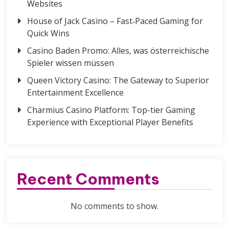
Websites
House of Jack Casino – Fast‑Paced Gaming for
Quick Wins
Casino Baden Promo: Alles, was österreichische
Spieler wissen müssen
Queen Victory Casino: The Gateway to Superior
Entertainment Excellence
Charmius Casino Platform: Top-tier Gaming
Experience with Exceptional Player Benefits
Recent Comments
No comments to show.