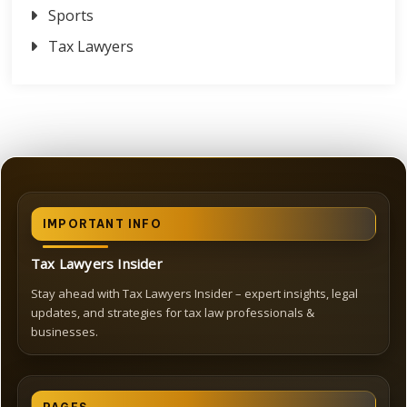
Sports
Tax Lawyers
IMPORTANT INFO
Tax Lawyers Insider
Stay ahead with Tax Lawyers Insider – expert insights, legal
updates, and strategies for tax law professionals &
businesses.