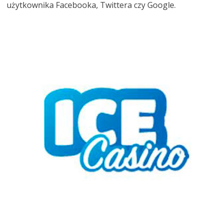
użytkownika Facebooka, Twittera czy Google.