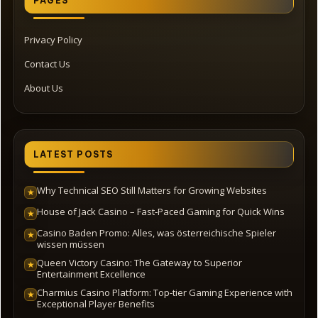
PAGES
Privacy Policy
Contact Us
About Us
LATEST POSTS
Why Technical SEO Still Matters for Growing Websites
★
House of Jack Casino – Fast‑Paced Gaming for Quick Wins
★
Casino Baden Promo: Alles, was österreichische Spieler
★
wissen müssen
Queen Victory Casino: The Gateway to Superior
★
Entertainment Excellence
Charmius Casino Platform: Top-tier Gaming Experience with
★
Exceptional Player Benefits