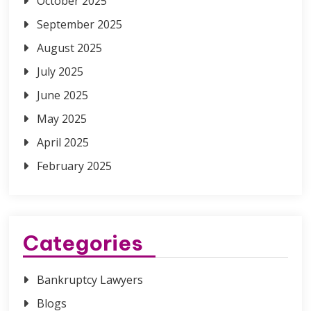
October 2025
September 2025
August 2025
July 2025
June 2025
May 2025
April 2025
February 2025
Categories
Bankruptcy Lawyers
Blogs