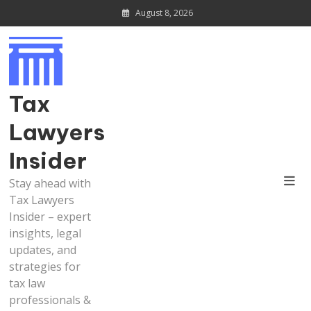
Skip
August 8, 2026
to
content
Tax
Lawyers
Insider
Stay ahead with
Tax Lawyers
Insider – expert
insights, legal
updates, and
strategies for
tax law
professionals &