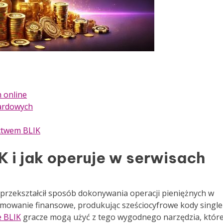
h online
zardowych
ictwem BLIK
 i jak operuje w serwisach
 przekształcił sposób dokonywania operacji pieniężnych w
amowanie finansowe, produkując sześciocyfrowe kody singl
e BLIK
gracze mogą użyć z tego wygodnego narzędzia, któr