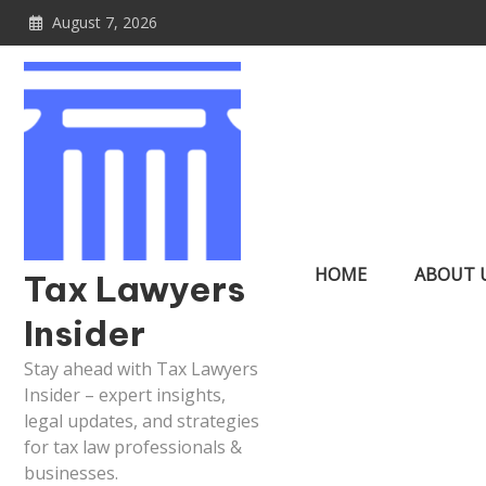
Skip
August 7, 2026
to
content
HOME
ABOUT 
Tax Lawyers
Insider
Stay ahead with Tax Lawyers
Insider – expert insights,
legal updates, and strategies
for tax law professionals &
businesses.