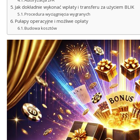
Autoryzacja 2FA
Jak dokładnie wykonać wpłaty i transferu za użyciem BLIK
Procedura wyciągnięcia wygranych
Pułapy operacyjne i możliwe opłaty
Budowa kosztów