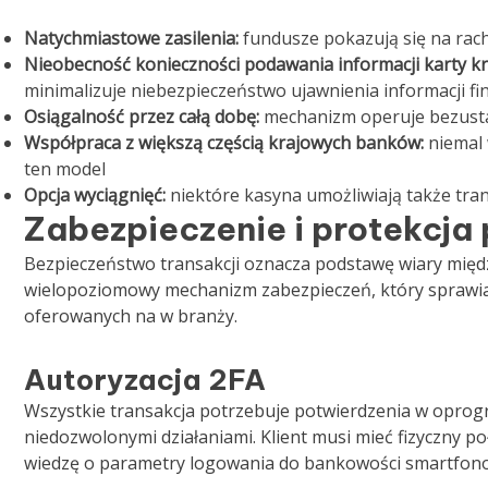
Natychmiastowe zasilenia:
fundusze pokazują się na rach
Nieobecność konieczności podawania informacji karty kr
minimalizuje niebezpieczeństwo ujawnienia informacji 
Osiągalność przez całą dobę:
mechanizm operuje bezusta
Współpraca z większą częścią krajowych banków:
niemal 
ten model
Opcja wyciągnięć:
niektóre kasyna umożliwiają także tra
Zabezpieczenie i protekcja
Bezpieczeństwo transakcji oznacza podstawę wiary międ
wielopoziomowy mechanizm zabezpieczeń, który sprawia 
oferowanych na w branży.
Autoryzacja 2FA
Wszystkie transakcja potrzebuje potwierdzenia w opro
niedozwolonymi działaniami. Klient musi mieć fizyczny 
wiedzę o parametry logowania do bankowości smartfonow