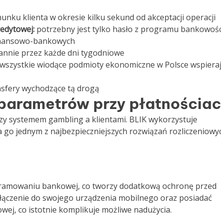
unku klienta w okresie kilku sekund od akceptacji operacji
edytowej:
potrzebny jest tylko hasło z programu bankowośc
finansowo-bankowych
nnie przez każde dni tygodniowe
wszystkie wiodące podmioty ekonomiczne w Polsce wspiera
nsfery wychodzące tą drogą
 parametrów przy płatnościa
zy systemem gambling a klientami. BLIK wykorzystuje
go jednym z najbezpieczniejszych rozwiązań rozliczeniowy
gramowaniu bankowej, co tworzy dodatkową ochronę przed
połączenie do swojego urządzenia mobilnego oraz posiadać
ej, co istotnie komplikuje możliwe nadużycia.