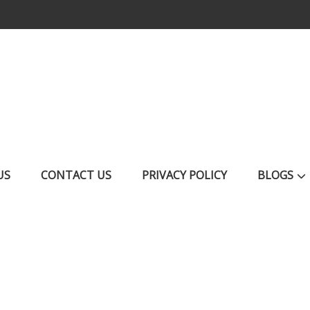
US
CONTACT US
PRIVACY POLICY
BLOGS