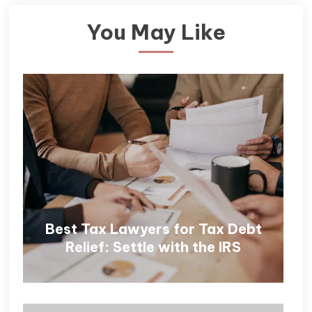
You May Like
Best Tax Lawyers for Tax Debt
Relief: Settle with the IRS