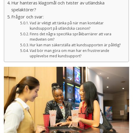
Hur hanteras klagomål och tvister av utländska
spelaktörer?
Frågor och svar:
Vad är viktigt att tänka på när man kontaktar
kundsupport på utländska casinon?
Finns det några specifika språkbarriärer att vara
medveten om?
Hur kan man säkerställa att kundsupporten är pålitlig?
Vad bör man göra om man har en frustrerande
upplevelse med kundsupport?