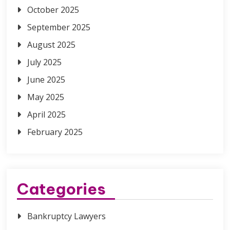
October 2025
September 2025
August 2025
July 2025
June 2025
May 2025
April 2025
February 2025
Categories
Bankruptcy Lawyers