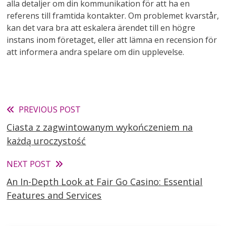
alla detaljer om din kommunikation för att ha en
referens till framtida kontakter. Om problemet kvarstår,
kan det vara bra att eskalera ärendet till en högre
instans inom företaget, eller att lämna en recension för
att informera andra spelare om din upplevelse.
Read
PREVIOUS POST
Ciasta z zagwintowanym wykończeniem na
more
każdą uroczystość
articles
NEXT POST
An In-Depth Look at Fair Go Casino: Essential
Features and Services