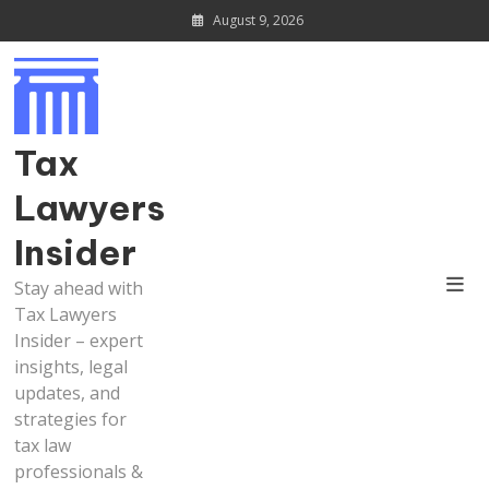
Skip
August 9, 2026
to
content
Tax
Lawyers
Insider
Stay ahead with
Tax Lawyers
Insider – expert
insights, legal
updates, and
strategies for
tax law
professionals &