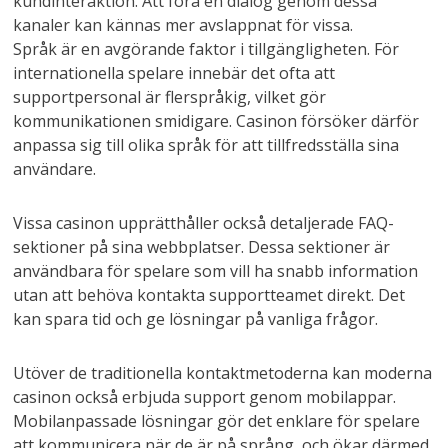
kundinteraktion. Att föra en dialog genom dessa
kanaler kan kännas mer avslappnat för vissa.
Språk är en avgörande faktor i tillgängligheten. För
internationella spelare innebär det ofta att
supportpersonal är flerspråkig, vilket gör
kommunikationen smidigare. Casinon försöker därför
anpassa sig till olika språk för att tillfredsställa sina
användare.
Vissa casinon upprätthåller också detaljerade FAQ-
sektioner på sina webbplatser. Dessa sektioner är
användbara för spelare som vill ha snabb information
utan att behöva kontakta supportteamet direkt. Det
kan spara tid och ge lösningar på vanliga frågor.
Utöver de traditionella kontaktmetoderna kan moderna
casinon också erbjuda support genom mobilappar.
Mobilanpassade lösningar gör det enklare för spelare
att kommunicera när de är på språng, och ökar därmed