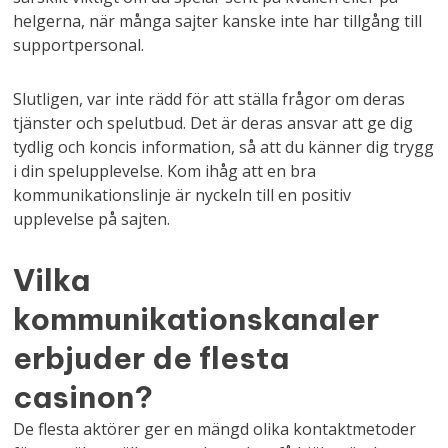
helgerna, när många sajter kanske inte har tillgång till
supportpersonal.
Slutligen, var inte rädd för att ställa frågor om deras
tjänster och spelutbud. Det är deras ansvar att ge dig
tydlig och koncis information, så att du känner dig trygg
i din spelupplevelse. Kom ihåg att en bra
kommunikationslinje är nyckeln till en positiv
upplevelse på sajten.
Vilka
kommunikationskanaler
erbjuder de flesta
casinon?
De flesta aktörer ger en mängd olika kontaktmetoder