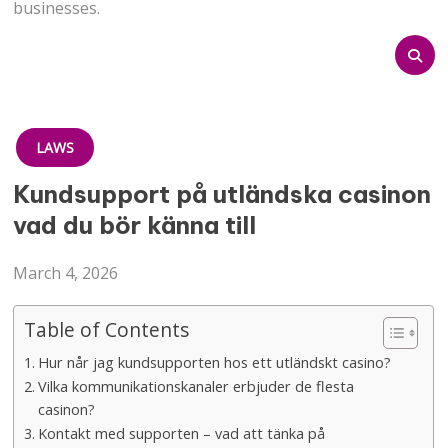
businesses.
LAWS
Kundsupport på utländska casinon
vad du bör känna till
March 4, 2026
Table of Contents
Hur når jag kundsupporten hos ett utländskt casino?
Vilka kommunikationskanaler erbjuder de flesta
casinon?
Kontakt med supporten – vad att tänka på